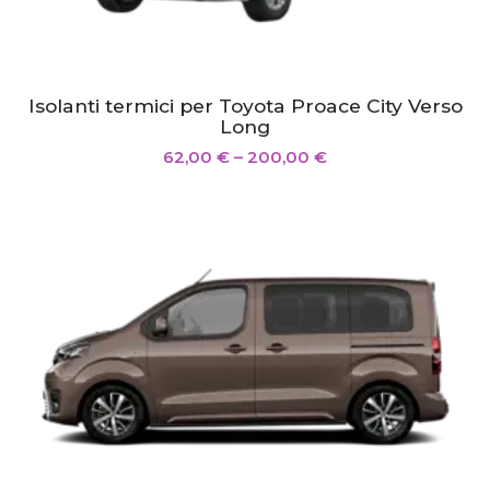
Isolanti termici per Toyota Proace City Verso
Long
62,00
€
–
200,00
€