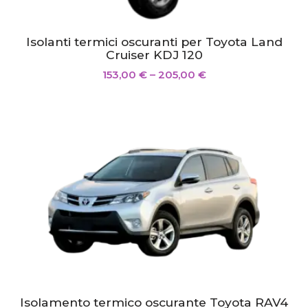
Isolanti termici oscuranti per Toyota Land
Cruiser KDJ 120
153,00
€
–
205,00
€
Isolamento termico oscurante Toyota RAV4