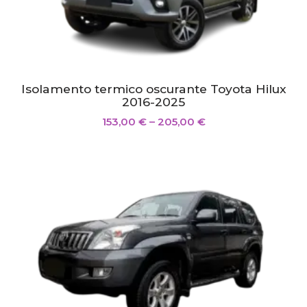
Isolamento termico oscurante Toyota Hilux
2016-2025
153,00
€
–
205,00
€