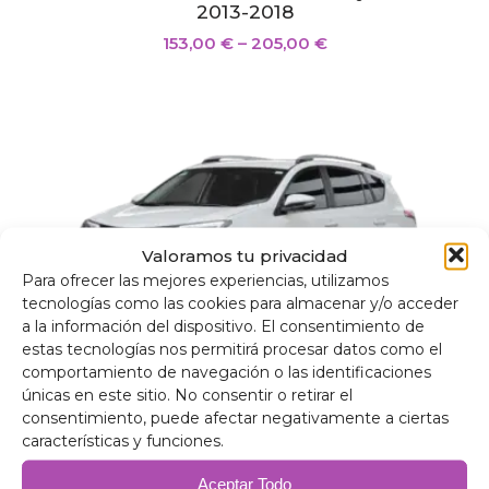
2013-2018
153,00
€
–
205,00
€
Valoramos tu privacidad
Para ofrecer las mejores experiencias, utilizamos
tecnologías como las cookies para almacenar y/o acceder
a la información del dispositivo. El consentimiento de
estas tecnologías nos permitirá procesar datos como el
comportamiento de navegación o las identificaciones
únicas en este sitio. No consentir o retirar el
Isolamento termico oscurante Toyota RAV4
consentimiento, puede afectar negativamente a ciertas
Hybrid 2015-2018
características y funciones.
153,00
€
–
205,00
€
Aceptar Todo