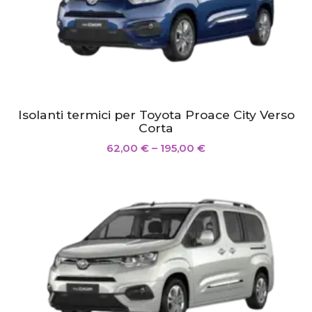
Isolanti termici per Toyota Proace City Verso
Corta
62,00
€
–
195,00
€