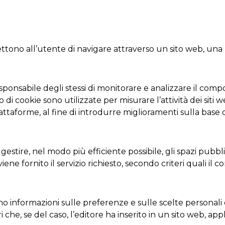
tono all’utente di navigare attraverso un sito web, una p
onsabile degli stessi di monitorare e analizzare il compo
 di cookie sono utilizzate per misurare l’attività dei siti 
piattaforme, al fine di introdurre miglioramenti sulla base d
tire, nel modo più efficiente possibile, gli spazi pubblicit
ene fornito il servizio richiesto, secondo criteri quali i
o informazioni sulle preferenze e sulle scelte personali d
ri che, se del caso, l’editore ha inserito in un sito web, a