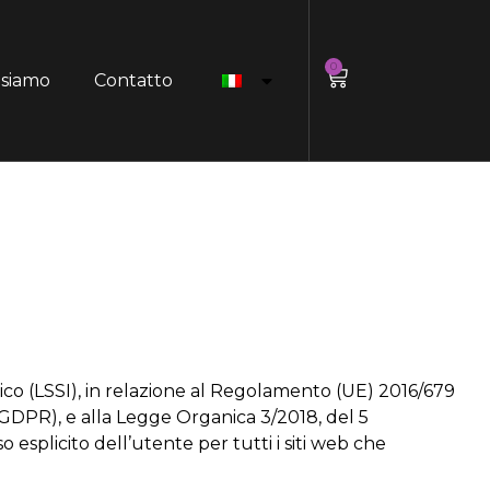
0
 siamo
Contatto
onico (LSSI), in relazione al Regolamento (UE) 2016/679
GDPR), e alla Legge Organica 3/2018, del 5
 esplicito dell’utente per tutti i siti web che