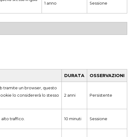
1 anno
Sessione
DURATA
OSSERVAZIONI
web tramite un browser, questo
 cookie lo considererà lo stesso
2 anni
Persistente
alto traffico.
10 minuti
Sessione