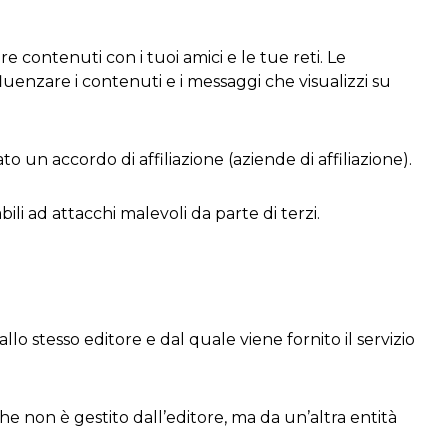
re contenuti con i tuoi amici e le tue reti. Le
nfluenzare i contenuti e i messaggi che visualizzi su
ato un accordo di affiliazione (aziende di affiliazione).
li ad attacchi malevoli da parte di terzi.
o stesso editore e dal quale viene fornito il servizio
e non è gestito dall’editore, ma da un’altra entità