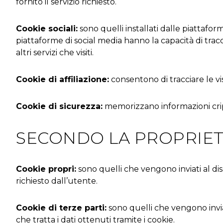
fornito il servizio richiesto.
Cookie sociali:
sono quelli installati dalle piattaform
piattaforme di social media hanno la capacità di traccia
altri servizi che visiti.
Cookie di affiliazione:
consentono di tracciare le visi
Cookie di sicurezza:
memorizzano informazioni cripta
SECONDO LA PROPRIE
Cookie propri:
sono quelli che vengono inviati al dis
richiesto dall’utente.
Cookie di terze parti:
sono quelli che vengono invia
che tratta i dati ottenuti tramite i cookie.