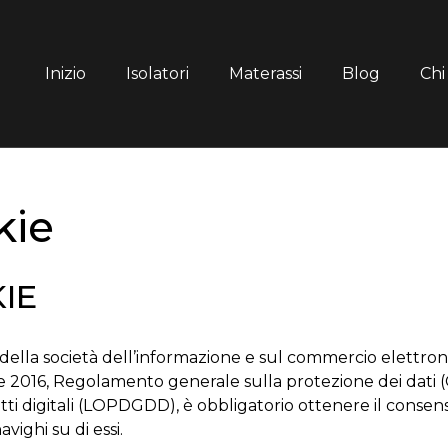
Inizio
Isolatori
Materassi
Blog
Chi
kie
IE
izi della società dell’informazione e sul commercio elettr
e 2016, Regolamento generale sulla protezione dei dati (
tti digitali (LOPDGDD), è obbligatorio ottenere il consenso
vighi su di essi.