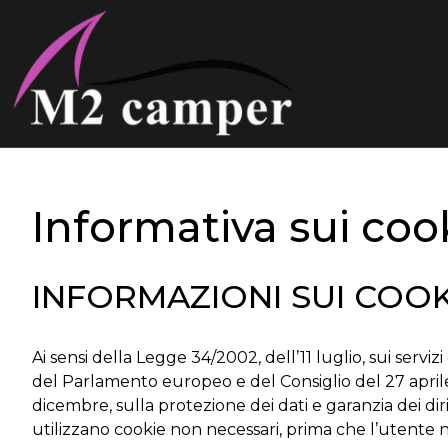
Vai
al
contenuto
Informativa sui coo
INFORMAZIONI SUI COOK
Ai sensi della Legge 34/2002, dell’11 luglio, sui serv
del Parlamento europeo e del Consiglio del 27 april
dicembre, sulla protezione dei dati e garanzia dei diri
utilizzano cookie non necessari, prima che l’utente na