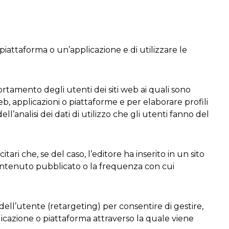
iattaforma o un’applicazione e di utilizzare le
rtamento degli utenti dei siti web ai quali sono
web, applicazioni o piattaforme e per elaborare profili
ell’analisi dei dati di utilizzo che gli utenti fanno del
ari che, se del caso, l’editore ha inserito in un sito
l contenuto pubblicato o la frequenza con cui
ell’utente (retargeting) per consentire di gestire,
pplicazione o piattaforma attraverso la quale viene