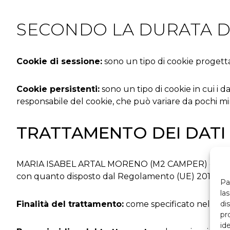
SECONDO LA DURATA D
Cookie di sessione:
sono un tipo di cookie progett
Cookie persistenti:
sono un tipo di cookie in cui i d
responsabile del cookie, che può variare da pochi min
TRATTAMENTO DEI DATI
MARIA ISABEL ARTAL MORENO (M2 CAMPER) è il Titolare
con quanto disposto dal Regolamento (UE) 2016/679 d
Pa
la
di
Finalità del trattamento:
come specificato nella sezi
pr
id