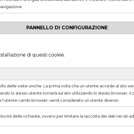
navigazione
PANNELLO DI CONFIGURAZIONE
nstallazione di questi cookie.
rollo delle visite uniche. La prima volta che un utente accede al sito 
ando lo stesso utente tornerà sul sito utilizzando lo stesso browser, il
ui l’utente cambi browser, verrà considerato un utente diverso.
elocità delle richieste, ovvero per limitare la raccolta dei dati nei siti ad 