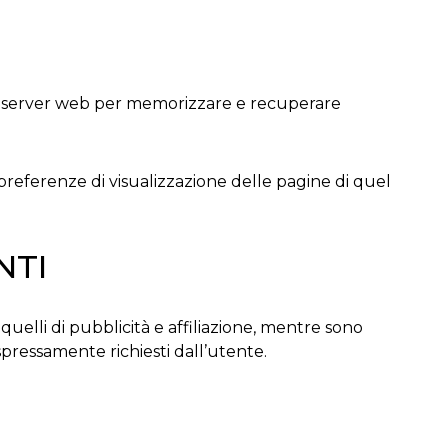
i dai server web per memorizzare e recuperare
ue preferenze di visualizzazione delle pagine di quel
NTI
quelli di pubblicità e affiliazione, mentre sono
espressamente richiesti dall’utente.