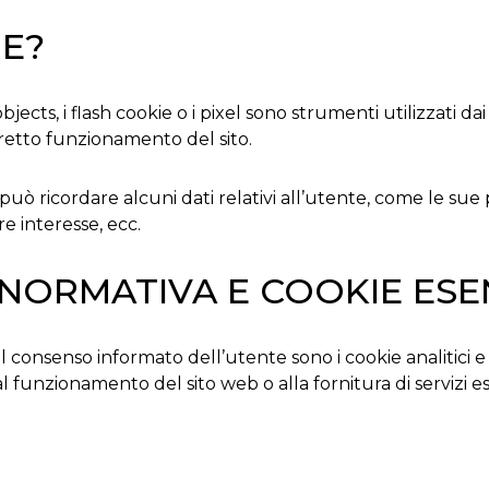
IE?
 objects, i flash cookie o i pixel sono strumenti utilizzat
orretto funzionamento del sito.
web può ricordare alcuni dati relativi all’utente, come le s
e interesse, ecc.
NORMATIVA E COOKIE ESE
il consenso informato dell’utente sono i cookie analitici e 
 al funzionamento del sito web o alla fornitura di servizi 