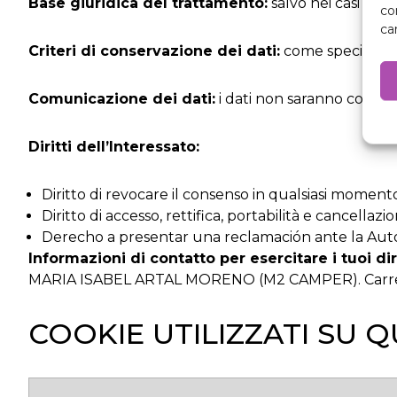
Base giuridica del trattamento:
salvo nei casi in c
co
ca
Criteri di conservazione dei dati:
come specificato 
Comunicazione dei dati:
i dati non saranno comunica
Diritti dell’Interessato:
Diritto di revocare il consenso in qualsiasi moment
Diritto di accesso, rettifica, portabilità e cancella
Derecho a presentar una reclamación ante la Auto
Informazioni di contatto per esercitare i tuoi diri
MARIA ISABEL ARTAL MORENO (M2 CAMPER). Carrer 
COOKIE UTILIZZATI SU 