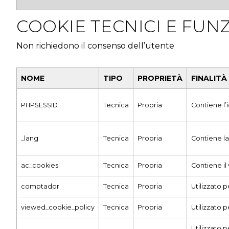
COOKIE TECNICI E FUN
Non richiedono il consenso dell’utente
NOME
TIPO
PROPRIETÀ
FINALITÀ
PHPSESSID
Tecnica
Propria
Contiene l’
_lang
Tecnica
Propria
Contiene la
ac_cookies
Tecnica
Propria
Contiene il
comptador
Tecnica
Propria
Utilizzato 
viewed_cookie_policy
Tecnica
Propria
Utilizzato p
Utilizzato p