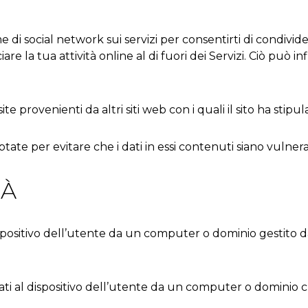
e di social network sui servizi per consentirti di condivide
re la tua attività online al di fuori dei Servizi. Ciò può i
te provenienti da altri siti web con i quali il sito ha stipul
te per evitare che i dati in essi contenuti siano vulnerabi
TÀ
positivo dell’utente da un computer o dominio gestito dall
ti al dispositivo dell’utente da un computer o dominio ch