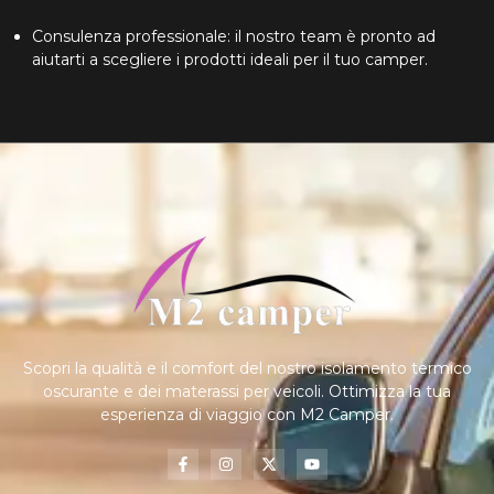
Consulenza professionale: il nostro team è pronto ad
aiutarti a scegliere i prodotti ideali per il tuo camper.
Scopri la qualità e il comfort del nostro isolamento termico
oscurante e dei materassi per veicoli. Ottimizza la tua
esperienza di viaggio con M2 Camper.