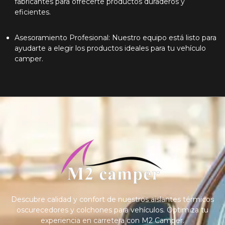
fabricantes para ofrecerte productos duraderos y
eficientes.
Asesoramiento Profesional: Nuestro equipo está listo para
ayudarte a elegir los productos ideales para tu vehículo
camper.
Descubre calidad y confort de nuestros aislantes térmicos
oscurecedores y colchones para vehículos. Optimiza tu
experiencia en carretera con M2 Camper.