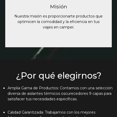
optimicen la comodidad y la eficiencia en tus
viajes en camper. Queremos ser tu compañero de
Misión
confianza, asegurándonos de que cada aventura
sea tan placentera como te la imaginas.
Nuestra misión es proporcionarte productos que
optimicen la comodidad y la eficiencia en tus
viajes en camper.
¿Por qué elegirnos?
Amplia Gama de Productos: Contamos con una selección
diversa de aislantes térmicos oscurecedores 9 capas para
satisfacer tus necesidades específicas.
Calidad Garantizada: Trabajamos con los mejores