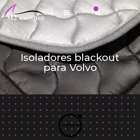
0
Saltar
al
contenido
Isoladores blackout
para Volvo