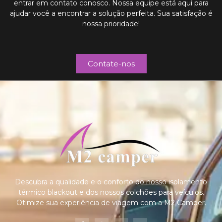
entrar em contato conosco. Nossa equipe está aqui para
ajudar você a encontrar a solução perfeita. Sua satisfação é
nossa prioridade!
Contate-nos
Descubra a qualidade e o conforto do nosso isolamento
térmico blackout e dos nossos colchões para veículos.
Otimize sua experiência de viagem com a M2 Camper.