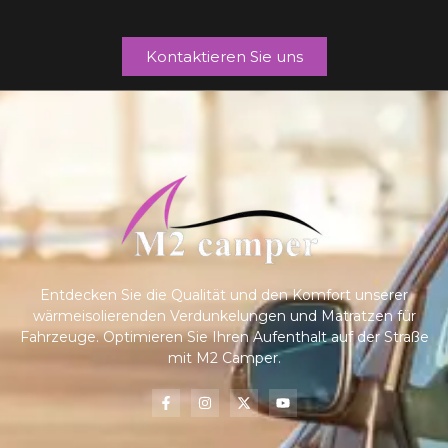
Kontaktieren Sie uns
Entdecken Sie die Qualität und den Komfort unserer
wärmeisolierenden Verdunkelungen und Matratzen für
Fahrzeuge. Optimieren Sie Ihren Aufenthalt auf der Straße
mit M2 Camper.