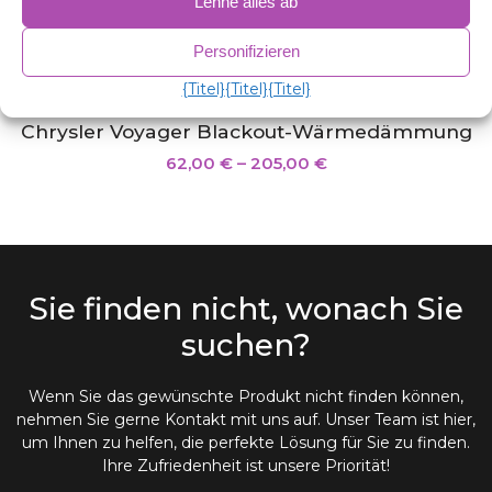
Lehne alles ab
Personifizieren
{Titel}
{Titel}
{Titel}
Chrysler Voyager Blackout-Wärmedämmung
62,00
€
–
205,00
€
Sie finden nicht, wonach Sie
suchen?
Wenn Sie das gewünschte Produkt nicht finden können,
nehmen Sie gerne Kontakt mit uns auf. Unser Team ist hier,
um Ihnen zu helfen, die perfekte Lösung für Sie zu finden.
Ihre Zufriedenheit ist unsere Priorität!