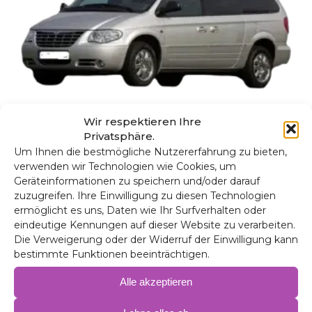
Wir respektieren Ihre
Chrysler Grand Voyager Blackout-
Privatsphäre.
Wärmedämmung
Um Ihnen die bestmögliche Nutzererfahrung zu bieten,
153,00
€
–
205,00
€
verwenden wir Technologien wie Cookies, um
Geräteinformationen zu speichern und/oder darauf
zuzugreifen. Ihre Einwilligung zu diesen Technologien
ermöglicht es uns, Daten wie Ihr Surfverhalten oder
eindeutige Kennungen auf dieser Website zu verarbeiten.
Die Verweigerung oder der Widerruf der Einwilligung kann
bestimmte Funktionen beeinträchtigen.
Alle akzeptieren