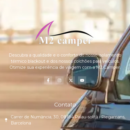
Descubra a qualidade e o conforto do nosso isolamento
térmico blackout e dos nossos colchões para veículos.
Otimize sua experiência de viagem com a M2 Camper.
Contato
Carrer de Numància, 30, 08184 Palau-solità i Plegamans,
Barcelona