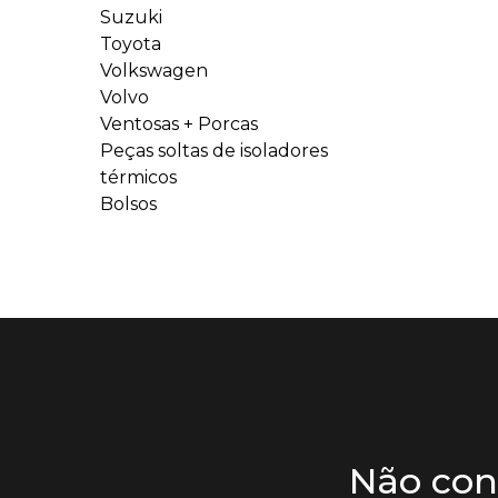
Suzuki
Toyota
Volkswagen
Volvo
Ventosas + Porcas
Peças soltas de isoladores
térmicos
Bolsos
Não con