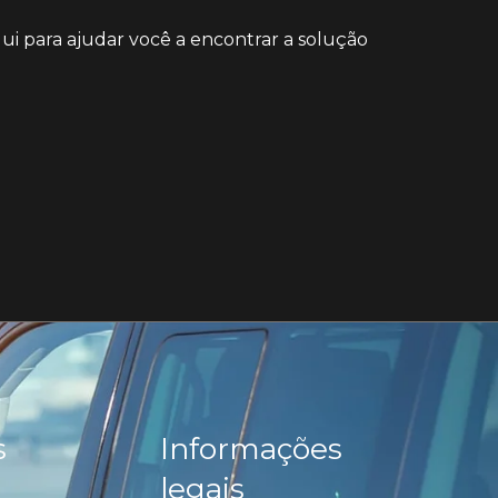
ui para ajudar você a encontrar a solução
s
Informações
legais