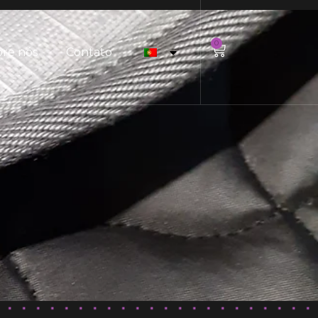
0
re nós
Contato