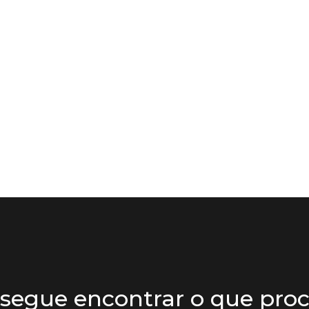
segue encontrar o que proc