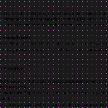
 seu Skoda e eleve sua experiência de viagem a um
9 camadas, projetados especificamente para veículos S
que transformarão seu veículo em um oásis de conforto 
Personalizados
lo Skoda é único. Por isso, oferecemos soluções perso
a nossa gama de produtos concebidos especificamente pa
s Produtos
do:
Nossos produtos são projetados especificamente pa
ncia elegante.
 superior:
Experimente um conforto térmico excepci
lidade.
sos produtos são facilmente instalados graças ao seu si