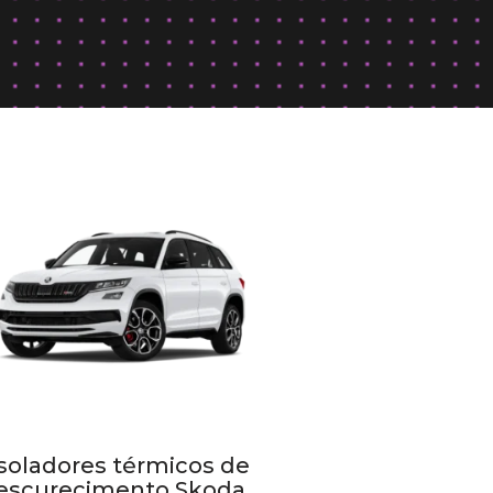
Isoladores térmicos de
escurecimento Skoda