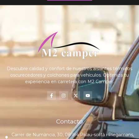
Descubre calidad y confort de nuestros aislantes térmicos
oscurecedores y colchones para vehículos. Optimiza tu
experiencia en carretera con M2 Camper.
Contacto
Carrer de Numància, 30, 08184 Palau-solità i Plegamans,