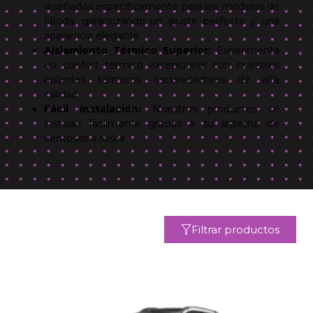
diseñados específicamente para los modelos de
Skoda, garantizando un ajuste perfecto y una
apariencia elegante.
Aislamiento Térmico Superior:
Experimenta
un confort térmico excepcional con nuestros
aislantes térmicos oscurecedores de alta
calidad.
Fácil Instalación:
Nuestros productos se
instalan fácilmente gracias a su sistema de
ventosas a rosca.
Filtrar productos