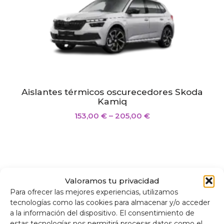
Aislantes térmicos oscurecedores Skoda
Kamiq
153,00
€
–
205,00
€
Valoramos tu privacidad
Para ofrecer las mejores experiencias, utilizamos
tecnologías como las cookies para almacenar y/o acceder
a la información del dispositivo. El consentimiento de
estas tecnologías nos permitirá procesar datos como el