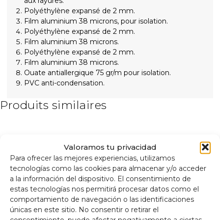
aux rayures.
Polyéthylène expansé de 2 mm.
Film aluminium 38 microns, pour isolation.
Polyéthylène expansé de 2 mm.
Film aluminium 38 microns.
Polyéthylène expansé de 2 mm.
Film aluminium 38 microns.
Ouate antiallergique 75 gr/m pour isolation.
PVC anti-condensation.
Produits similaires
Valoramos tu privacidad
Para ofrecer las mejores experiencias, utilizamos
tecnologías como las cookies para almacenar y/o acceder
a la información del dispositivo. El consentimiento de
estas tecnologías nos permitirá procesar datos como el
comportamiento de navegación o las identificaciones
únicas en este sitio. No consentir o retirar el
consentimiento, puede afectar negativamente a ciertas