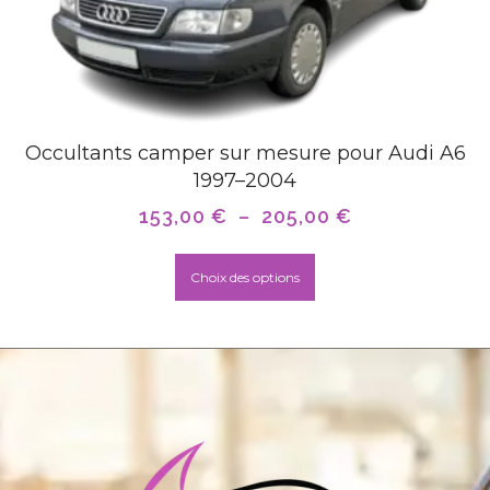
Occultants camper sur mesure pour Audi A6
1997–2004
153,00
€
–
205,00
€
Choix des options