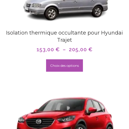
Isolation thermique occultante pour Hyundai
Trajet
153,00
€
–
205,00
€
Choix des options