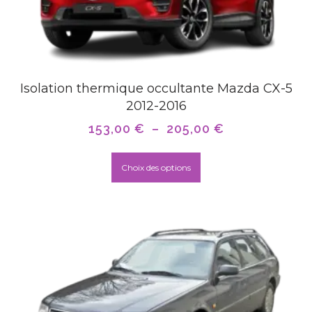
Isolation thermique occultante Mazda CX-5
2012-2016
153,00
€
–
205,00
€
Choix des options