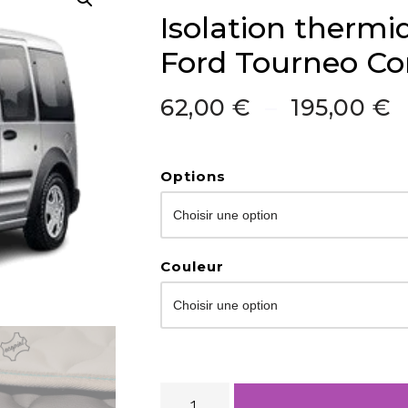
Isolation thermi
Ford Tourneo Co
62,00
€
–
195,00
€
Options
Couleur