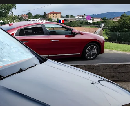
0
de nous
Contact