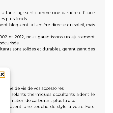
ccultants agissent comme une barrière efficace
es plus froids.
ent bloquent la lumière directe du soleil, mais
02 et 2012, nous garantissons un ajustement
sécurisée.
ants sont solides et durables, garantissant des
 durée de vie de vos accessoires.
vos isolants thermiques occultants aident le
onsommation de carburant plus faible.
ts ajoutent une touche de style à votre Ford