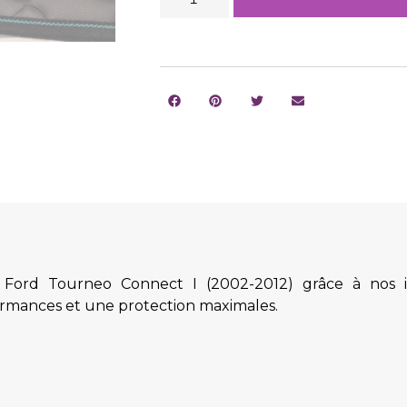
e Ford Tourneo Connect I (2002-2012) grâce à nos i
rmances et une protection maximales.