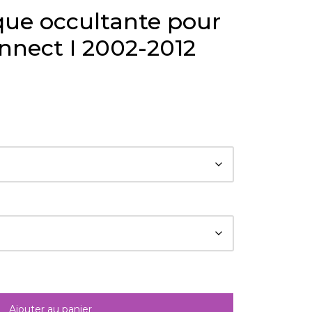
que occultante pour
nnect I 2002-2012
Ajouter au panier