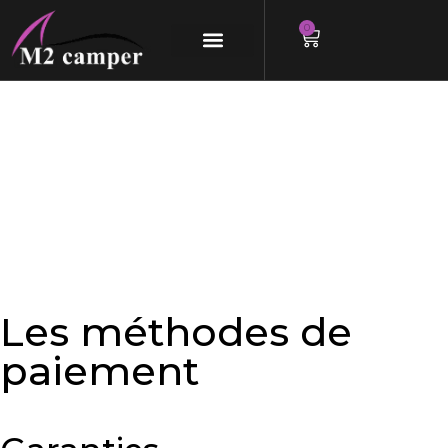
0
Aller
au
contenu
Les méthodes de
paiement