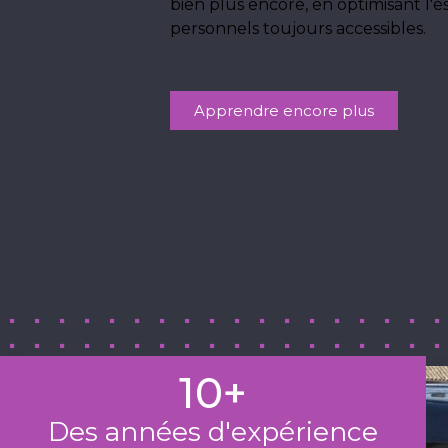
bien plus encore, en optimisant l'e
personnels toujours accessibles.
Apprendre encore plus
10
+
Des années d'expérience