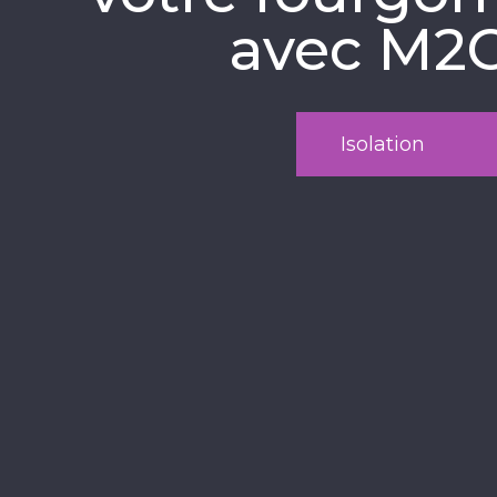
avec M2
Isolation