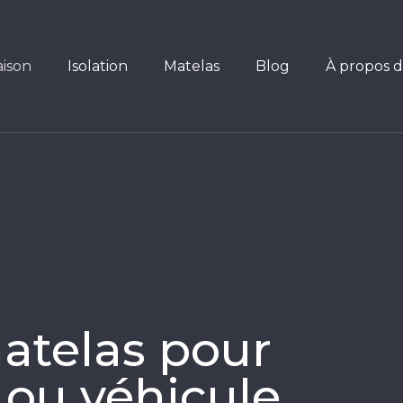
ison
Isolation
Matelas
Blog
À propos 
matelas pour
 ou véhicule