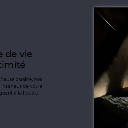
e de vie
timité
 haute qualité, nos
'intérieur de votre
eant à la fois du