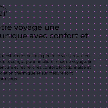
otre voyage une
unique avec confort et
ransformons votre expérience sur la route en
duits conçus pour améliorer chaque voyage. Si
nture et recherchez confort, fonctionnalité et
 isolation thermique et sur mesure sont
our vous.