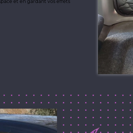
space et en gardant vos effets