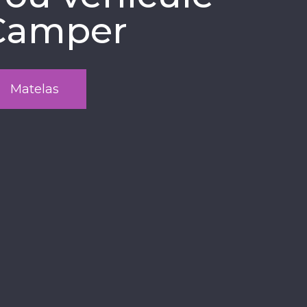
Camper
Matelas