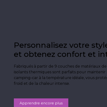
Personnalisez votre styl
et obtenez confort et in
Fabriqués à partir de 9 couches de matériaux de
isolants thermiques sont parfaits pour maintenir l
camping-car à la température idéale, vous protég
froid et de la chaleur intense.
Apprendre encore plus