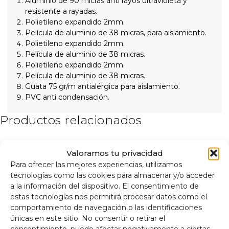
Aluminio de 90 micras anti rayos ultravioleta y
resistente a rayadas.
Polietileno expandido 2mm.
Película de aluminio de 38 micras, para aislamiento.
Polietileno expandido 2mm.
Película de aluminio de 38 micras.
Polietileno expandido 2mm.
Película de aluminio de 38 micras.
Guata 75 gr/m antialérgica para aislamiento.
PVC anti condensación.
Productos relacionados
Valoramos tu privacidad
Para ofrecer las mejores experiencias, utilizamos
tecnologías como las cookies para almacenar y/o acceder
a la información del dispositivo. El consentimiento de
estas tecnologías nos permitirá procesar datos como el
comportamiento de navegación o las identificaciones
únicas en este sitio. No consentir o retirar el
consentimiento, puede afectar negativamente a ciertas