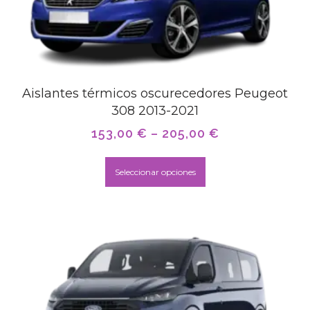
Aislantes térmicos oscurecedores Peugeot
308 2013-2021
153,00
€
–
205,00
€
Seleccionar opciones