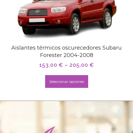
Aislantes térmicos oscurecedores Subaru
Forester 2004-2008
153,00
€
–
205,00
€
Seleccionar opciones