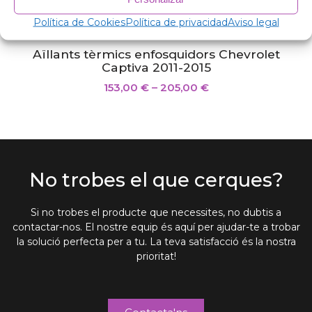
Política de Cookies
Política de privacidad
Aviso legal
Aïllants tèrmics enfosquidors Chevrolet
Captiva 2011-2015
153,00
€
–
205,00
€
No trobes el que cerques?
Si no trobes el producte que necessites, no dubtis a
contactar-nos. El nostre equip és aquí per ajudar-te a trobar
la solució perfecta per a tu. La teva satisfacció és la nostra
prioritat!