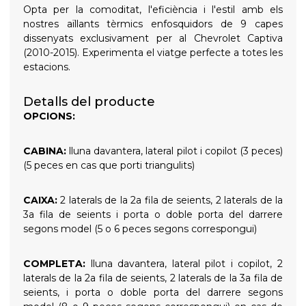
Opta per la comoditat, l'eficiència i l'estil amb els
nostres aïllants tèrmics enfosquidors de 9 capes
dissenyats exclusivament per al Chevrolet Captiva
(2010-2015). Experimenta el viatge perfecte a totes les
estacions.
Detalls del producte
OPCIONS:
CABINA:
lluna davantera, lateral pilot i copilot (3 peces)
(5 peces en cas que porti triangulits)
CAIXA:
2 laterals de la 2a fila de seients, 2 laterals de la
3a fila de seients i porta o doble porta del darrere
segons model (5 o 6 peces segons correspongui)
COMPLETA:
lluna davantera, lateral pilot i copilot, 2
laterals de la 2a fila de seients, 2 laterals de la 3a fila de
seients, i porta o doble porta del darrere segons