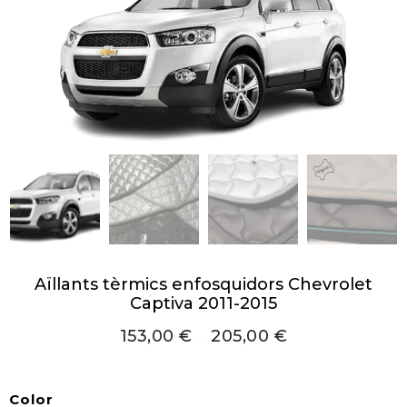
Aïllants tèrmics enfosquidors Chevrolet
Captiva 2011-2015
153,00
€
–
205,00
€
Color