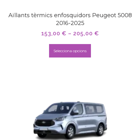
Aïllants tèrmics enfosquidors Peugeot 5008
2016-2025
153,00
€
–
205,00
€
Selecciona opcions