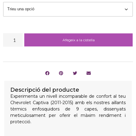
Afegeix a la cistella
Descripció del producte
Experimenta un nivell incomparable de confort al teu
Chevrolet Captiva (2011-2015) amb els nostres aïllants
tèrmics enfosquidors de 9 capes, dissenyats
meticulosament per oferir el màxim rendiment i
protecció.