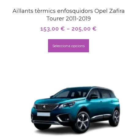
Aïllants tèrmics enfosquidors Opel Zafira
Tourer 2011-2019
153,00
€
–
205,00
€
Selecciona opcions