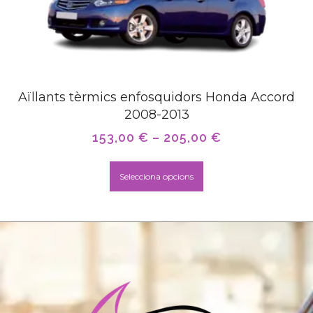
Aïllants tèrmics enfosquidors Honda Accord
2008-2013
153,00
€
–
205,00
€
Selecciona opcions