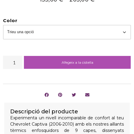
Color
Afegeix a la cistella
Descripció del producte
Experimenta un nivell incomparable de confort al teu
Chevrolet Captiva (2006-2010) amb els nostres aïllants
tèrmics enfosquidors de 9 capes, dissenyats