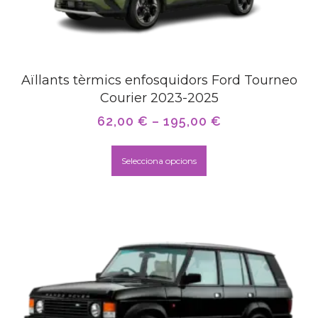
Aïllants tèrmics enfosquidors Ford Tourneo
Courier 2023-2025
62,00
€
–
195,00
€
Selecciona opcions