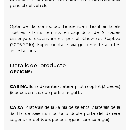
general del vehicle.
Opta per la comoditat, l'eficiència i l'estil amb els
nostres aïllants tèrmics enfosquidors de 9 capes
dissenyats exclusivament per al Chevrolet Captiva
(2006-2010). Experimenta el viatge perfecte a totes
les estacions.
Detalls del producte
OPCIONS:
CABINA:
lluna davantera, lateral pilot i copilot (3 peces)
(5 peces en cas que porti triangulits)
CAIXA:
2 laterals de la 2a fila de seients, 2 laterals de la
3a fila de seients i porta o doble porta del darrere
segons model (5 o 6 peces segons correspongui)