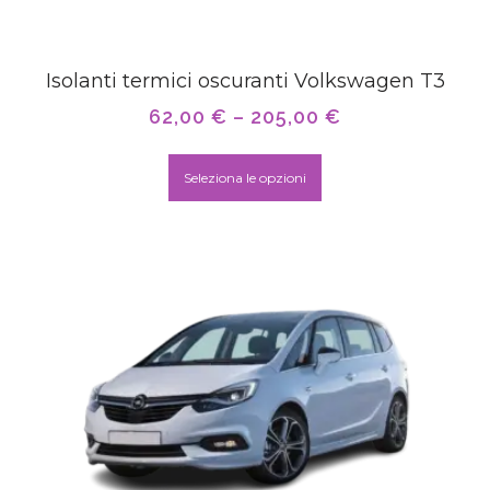
Isolanti termici oscuranti Volkswagen T3
62,00
€
–
205,00
€
Seleziona le opzioni