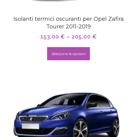
Isolanti termici oscuranti per Opel Zafira
Tourer 2011-2019
153,00
€
–
205,00
€
Seleziona le opzioni