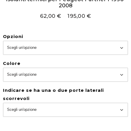
2008
62,00
€
–
195,00
€
Opzioni
Colore
Indicare se ha una o due porte laterali
scorrevoli