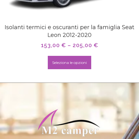
Isolanti termici e oscuranti per la famiglia Seat
Leon 2012-2020
153,00
€
–
205,00
€
Seleziona le opzioni