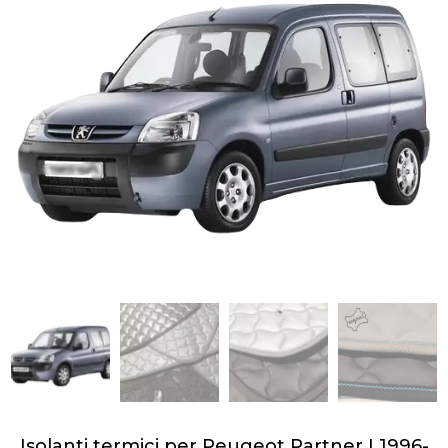
Isolanti termici per Peugeot Partner I 1996-