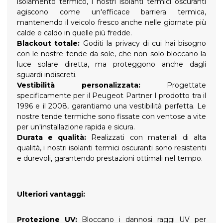
isolamento termico, i nostri isolanti termici oscuranti
agiscono come un'efficace barriera termica,
mantenendo il veicolo fresco anche nelle giornate più
calde e caldo in quelle più fredde.
Blackout totale:
Goditi la privacy di cui hai bisogno
con le nostre tende da sole, che non solo bloccano la
luce solare diretta, ma proteggono anche dagli
sguardi indiscreti.
Vestibilità personalizzata:
Progettate
specificamente per il Peugeot Partner I prodotto tra il
1996 e il 2008, garantiamo una vestibilità perfetta. Le
nostre tende termiche sono fissate con ventose a vite
per un'installazione rapida e sicura.
Durata e qualità:
Realizzati con materiali di alta
qualità, i nostri isolanti termici oscuranti sono resistenti
e durevoli, garantendo prestazioni ottimali nel tempo.
Ulteriori vantaggi:
Protezione UV:
Bloccano i dannosi raggi UV per