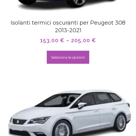
Isolanti termici oscuranti per Peugeot 308
2013-2021
153,00
€
–
205,00
€
Seleziona le opzioni