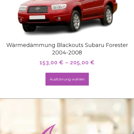
Wärmedämmung Blackouts Subaru Forester
2004-2008
153,00
€
–
205,00
€
Ausführung wählen