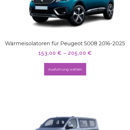
Wärmeisolatoren für Peugeot 5008 2016-2025
153,00
€
–
205,00
€
Ausführung wählen