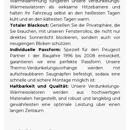
Wärmedämmung fungieren unsere Verdunkelungs-
Wärmeisolatoren als wirksame Hitzebarriere und
halten Ihr Fahrzeug selbst an den heißesten Tagen
kühl und an den kältesten Tagen warm.
Totaler Blackout:
Genießen Sie die Privatsphäre, die
Sie brauchen, mit unseren Fensterrollos, die nicht nur
direktes Sonnenlicht blockieren, sondern auch vor
neugierigen Blicken schützen.
Individuelle Passform:
Speziell für den Peugeot
Partner I der Baujahre 1996 bis 2008 entwickelt,
garantieren wir eine perfekte Passform. Unsere
Thermo-Verdunkelungsvorhänge werden mit
aufschraubbaren Saugnäpfen befestigt, sodass eine
schnelle und sichere Montage möglich ist.
Haltbarkeit und Qualität:
Unsere Verdunkelungs-
Wärmeisolatoren werden aus hochwertigen
Materialien hergestellt, sind robust und langlebig und
gewährleisten eine optimale Leistung über einen
langen Zeitraum.