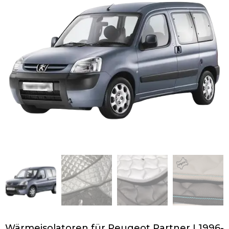
Wärmeisolatoren für Peugeot Partner I 1996-