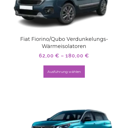
Fiat Fiorino/Qubo Verdunkelungs-
Wärmeisolatoren
62,00
€
–
180,00
€
Ausführung wählen