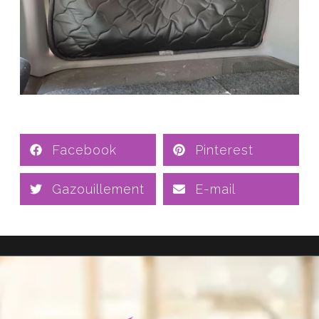
Facebook
Pinterest
Gazouillement
E-mail