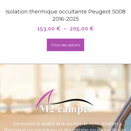
Isolation thermique occultante Peugeot 5008
2016-2025
153,00
€
–
205,00
€
Choix des options
Découvrez la qualité et le confort de notre isolation
thermique oscurecedores et des matelas pour les véhicules.