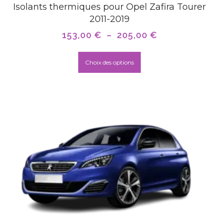
Isolants thermiques pour Opel Zafira Tourer
2011-2019
153,00
€
–
205,00
€
Choix des options