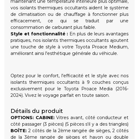
maintenant une température intérieure plus optimale,
vos isolants thermiques occultants aident le système
de climatisation ou de chauffage à fonctionner plus
efficacement, ce qui se traduit par une
consommation de carburant plus faible.
Style et fonctionnalité :
En plus de leurs avantages
pratiques, nos isolants thermiques occultants ajoutent
une touche de style à votre Toyota Proace Medium,
améliorant ainsi l'esthétique générale du véhicule.
Optez pour le confort, l'efficacité et le style avec nos
isolants thermiques occultants à 9 couches conçus
exclusivement pour le Toyota Proace Media (2016-
2024). Vivez le voyage parfait en toute saison.
Détails du produit
OPTIONS:
CABINE:
Vitres avant, côté conducteur et
côté passager (3 pièces) (5 pièces s'il y a des triangles)
BOÎTE:
2 côtés de la 2ème rangée de sièges, 2 côtés
de la 3ème rangée de sièges et hayon ou double