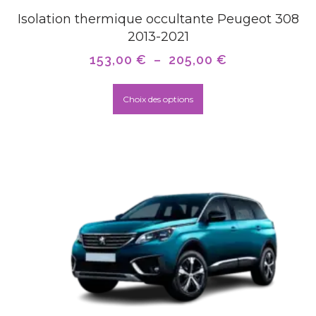
Isolation thermique occultante Peugeot 308
2013-2021
153,00
€
–
205,00
€
Choix des options