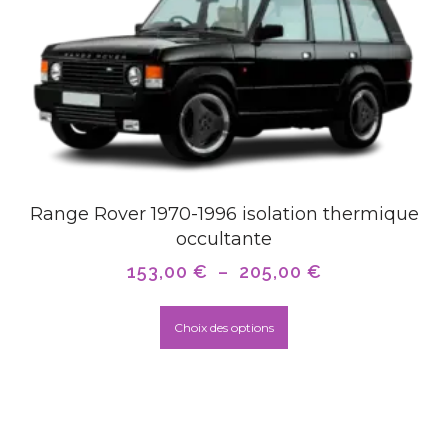
Range Rover 1970-1996 isolation thermique
occultante
153,00
€
–
205,00
€
Choix des options