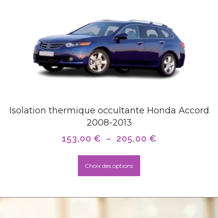
Isolation thermique occultante Honda Accord
2008-2013
153,00
€
–
205,00
€
Choix des options