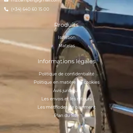
(+34) 640 60 15 00
Produits
Isolation
Matelas
Informations légales
Politique de confidentialité
Politique en matière de cookies
Avis juridique
Les envois et les retours
Les méthodes de paiement
Plan du Site