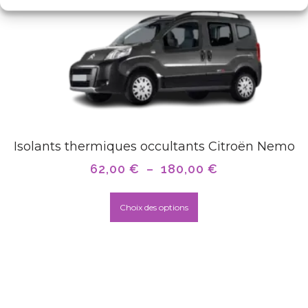
Isolants thermiques occultants Citroën Nemo
62,00
€
–
180,00
€
Choix des options