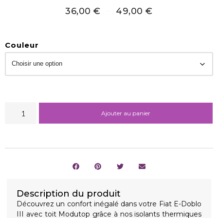
36,00
€
–
49,00
€
Couleur
Ajouter au panier
Description du produit
Découvrez un confort inégalé dans votre Fiat E-Doblo
III avec toit Modutop grâce à nos isolants thermiques