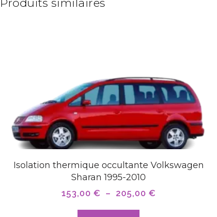
Produits similaires
Isolation thermique occultante Volkswagen
Sharan 1995-2010
153,00
€
–
205,00
€