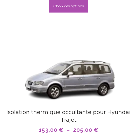
Choix des options
Isolation thermique occultante pour Hyundai
Trajet
153,00
€
–
205,00
€