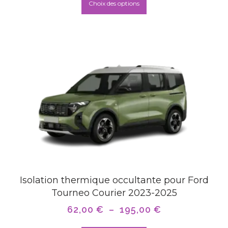
Choix des options
Isolation thermique occultante pour Ford
Tourneo Courier 2023-2025
62,00
€
–
195,00
€