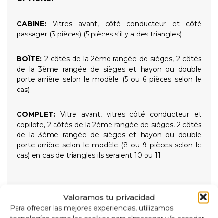
CABINE:
Vitres avant, côté conducteur et côté
passager (3 pièces) (5 pièces s'il y a des triangles)
BOÎTE:
2 côtés de la 2ème rangée de sièges, 2 côtés
de la 3ème rangée de sièges et hayon ou double
porte arrière selon le modèle (5 ou 6 pièces selon le
cas)
COMPLET:
Vitre avant, vitres côté conducteur et
copilote, 2 côtés de la 2ème rangée de sièges, 2 côtés
de la 3ème rangée de sièges et hayon ou double
porte arrière selon le modèle (8 ou 9 pièces selon le
cas) en cas de triangles ils seraient 10 ou 11
Valoramos tu privacidad
ISOLANTS THERMIQUES À 9 COUCHES
Para ofrecer las mejores experiencias, utilizamos