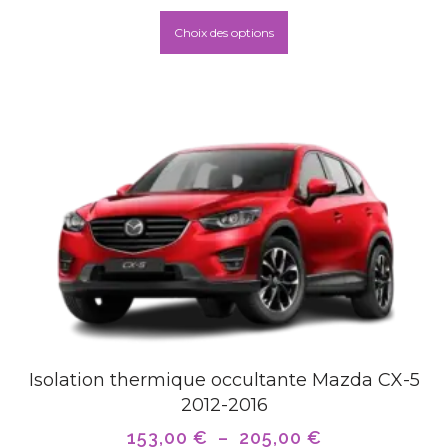
Choix des options
Isolation thermique occultante Mazda CX-5
2012-2016
153,00
€
–
205,00
€