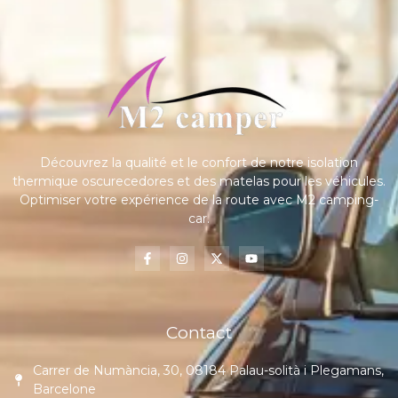
Découvrez la qualité et le confort de notre isolation
thermique oscurecedores et des matelas pour les véhicules.
Optimiser votre expérience de la route avec M2 camping-
car.
Contact
Carrer de Numància, 30, 08184 Palau-solità i Plegamans,
Barcelone