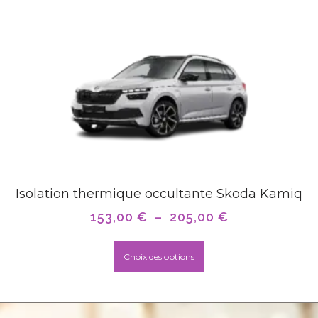
Isolation thermique occultante Skoda Kamiq
153,00
€
–
205,00
€
Choix des options