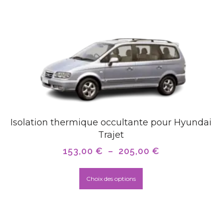
Isolation thermique occultante pour Hyundai
Trajet
153,00
€
–
205,00
€
Choix des options