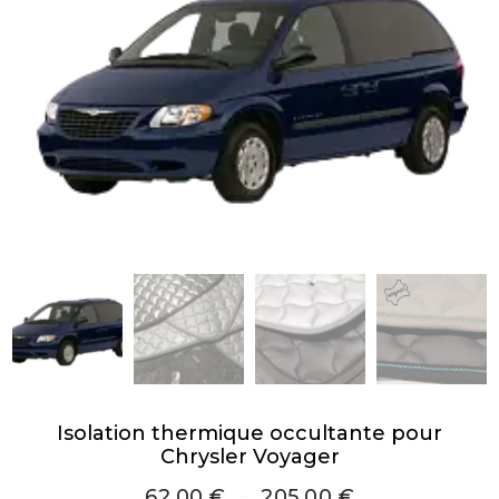
Isolation thermique occultante pour
Chrysler Voyager
62,00
€
–
205,00
€