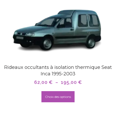
Rideaux occultants à isolation thermique Seat
Inca 1995-2003
62,00
€
–
195,00
€
Choix des options