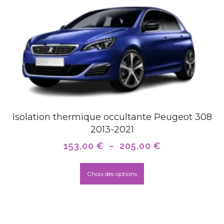
Isolation thermique occultante Peugeot 308
2013-2021
153,00
€
–
205,00
€
Choix des options