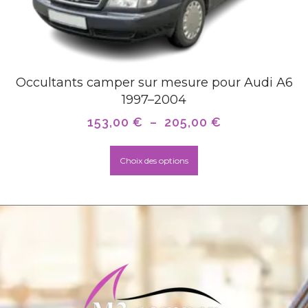
Occultants camper sur mesure pour Audi A6
1997–2004
153,00
€
–
205,00
€
Choix des options