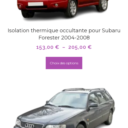
Isolation thermique occultante pour Subaru
Forester 2004-2008
153,00
€
–
205,00
€
Choix des options