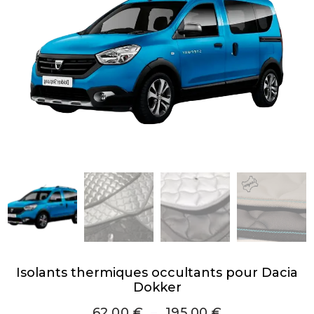
Isolants thermiques occultants pour Dacia
Dokker
62,00
€
–
195,00
€