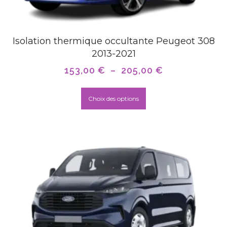
Isolation thermique occultante Peugeot 308
2013-2021
153,00
€
–
205,00
€
Choix des options