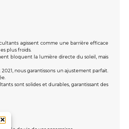
ccultants agissent comme une barrière efficace
es plus froids.
ent bloquent la lumière directe du soleil, mais
021, nous garantissons un ajustement parfait.
ée.
ants sont solides et durables, garantissant des