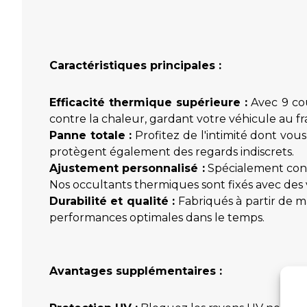
Caractéristiques principales :
Efficacité thermique supérieure :
Avec 9 cou
contre la chaleur, gardant votre véhicule au fra
Panne totale :
Profitez de l'intimité dont vou
protègent également des regards indiscrets.
Ajustement personnalisé :
Spécialement conç
Nos occultants thermiques sont fixés avec des v
Durabilité et qualité :
Fabriqués à partir de ma
performances optimales dans le temps.
Avantages supplémentaires :