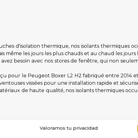
ches d'isolation thermique, nos isolants thermiques o
is même les jours les plus chauds et au chaud les jours l
s avez besoin avec nos stores de fenêtre, qui non seulem
u pour le Peugeot Boxer L2 H2 fabriqué entre 2014 et 2
entouses vissées pour une installation rapide et sécuris
tériaux de haute qualité, nos isolants thermiques occult
Valoramos tu privacidad