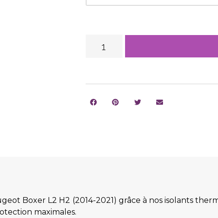
ugeot Boxer L2 H2 (2014-2021) grâce à nos isolants th
otection maximales.