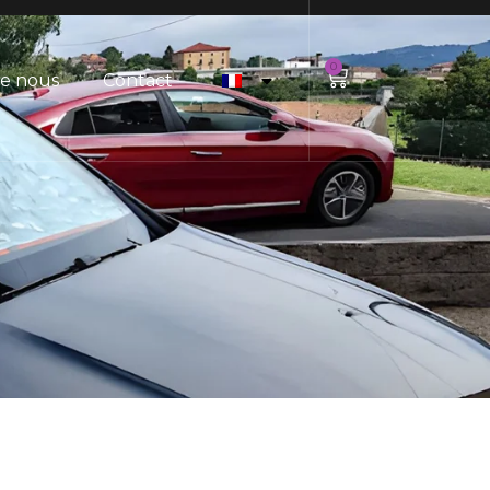
0
de nous
Contact