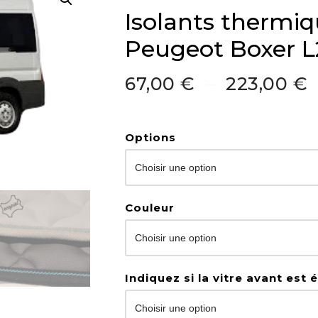
Isolants thermiq
Peugeot Boxer L
67,00
€
–
223,00
€
Options
Couleur
Indiquez si la vitre avant est