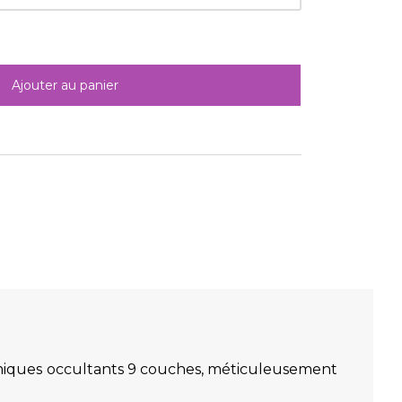
Ajouter au panier
ermiques occultants 9 couches, méticuleusement