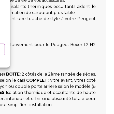
 durée de vie de vos accessoires.
vos isolants thermiques occultants aident le
onsommation de carburant plus faible.
 ajoutent une touche de style à votre Peugeot
nçus exclusivement pour le Peugeot Boxer L2 H2
les)
BOÎTE:
2 côtés de la 2ème rangée de sièges,
selon le cas)
COMPLET:
Vitre avant, vitres côté
ayon ou double porte arrière selon le modèle (8
ES
Isolation thermique et occultante de haute
t intérieur et offrir une obscurité totale pour
 simplifier l'installation.