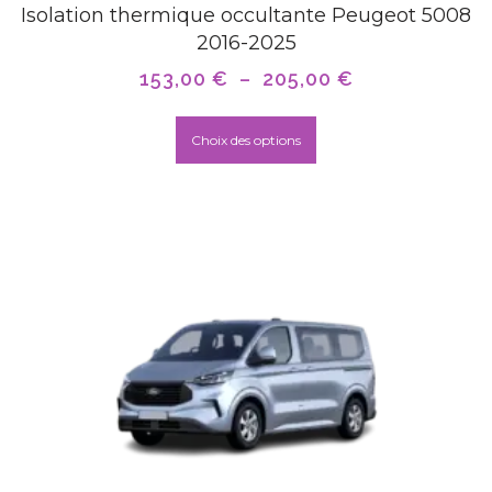
Isolation thermique occultante Peugeot 5008
2016-2025
153,00
€
–
205,00
€
Choix des options