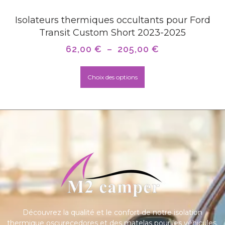
Isolateurs thermiques occultants pour Ford
Transit Custom Short 2023-2025
62,00
€
–
205,00
€
Choix des options
Découvrez la qualité et le confort de notre isolation
thermique oscurecedores et des matelas pour les véhicules.