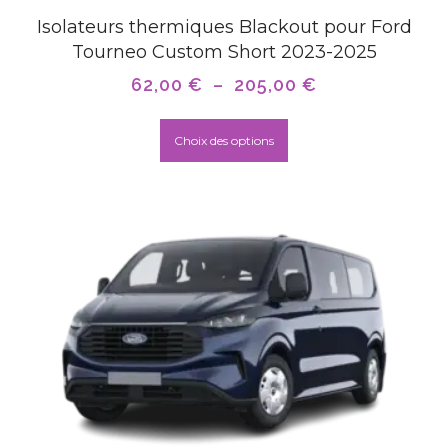
Isolateurs thermiques Blackout pour Ford
Tourneo Custom Short 2023-2025
62,00
€
–
205,00
€
Choix des options