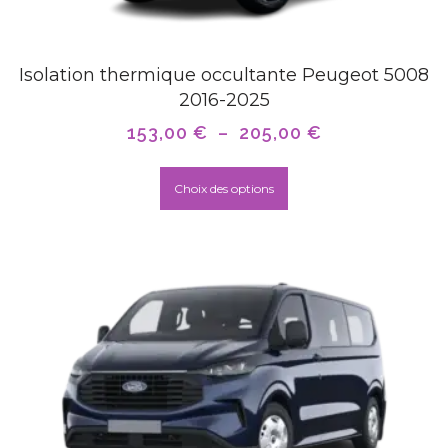
Isolation thermique occultante Peugeot 5008
2016-2025
153,00
€
–
205,00
€
Choix des options