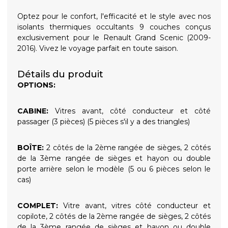
Optez pour le confort, l'efficacité et le style avec nos
isolants thermiques occultants 9 couches conçus
exclusivement pour le Renault Grand Scenic (2009-
2016). Vivez le voyage parfait en toute saison.
Détails du produit
OPTIONS:
CABINE:
Vitres avant, côté conducteur et côté
passager (3 pièces) (5 pièces s'il y a des triangles)
BOÎTE:
2 côtés de la 2ème rangée de sièges, 2 côtés
de la 3ème rangée de sièges et hayon ou double
porte arrière selon le modèle (5 ou 6 pièces selon le
cas)
COMPLET:
Vitre avant, vitres côté conducteur et
copilote, 2 côtés de la 2ème rangée de sièges, 2 côtés
de la 3ème rangée de sièges et hayon ou double