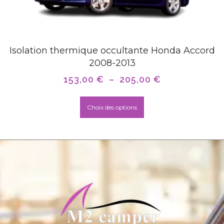
Isolation thermique occultante Honda Accord
2008-2013
153,00
€
–
205,00
€
Choix des options