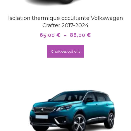
Isolation thermique occultante Volkswagen
Crafter 2017-2024
65,00
€
–
88,00
€
Choix des options