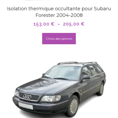
Isolation thermique occultante pour Subaru
Forester 2004-2008
153,00
€
–
205,00
€
Choix des options