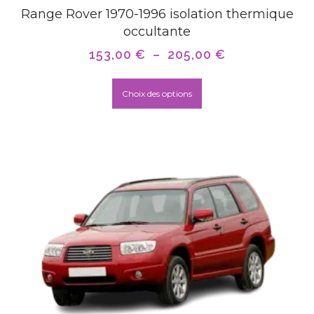
Range Rover 1970-1996 isolation thermique
occultante
153,00
€
–
205,00
€
Choix des options