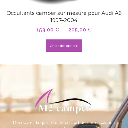
Occultants camper sur mesure pour Audi A6
1997–2004
153,00
€
–
205,00
€
Choix des options
Découvrez la qualité et le confort de notre isolation