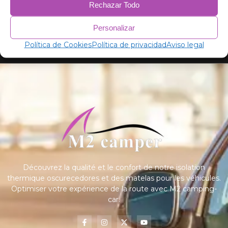
Rechazar Todo
Personalizar
Política de Cookies
Política de privacidad
Aviso legal
Découvrez la qualité et le confort de notre isolation
thermique oscurecedores et des matelas pour les véhicules.
Optimiser votre expérience de la route avec M2 camping-
car.