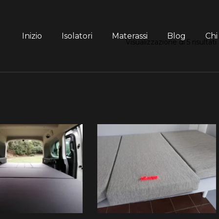
Inizio
Isolatori
Materassi
Blog
Chi
Visualizzazione di 5 risultati