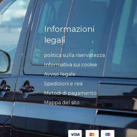
Informazioni
legali
politica sulla riservatezza
Informativa sui cookie
Avviso legale
Spedizioni e resi
Metodi di pagamento
Mappa del sito