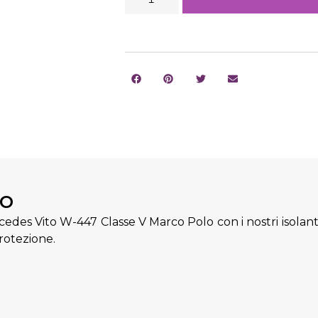
to
des Vito W-447 Classe V Marco Polo con i nostri isolanti 
protezione.