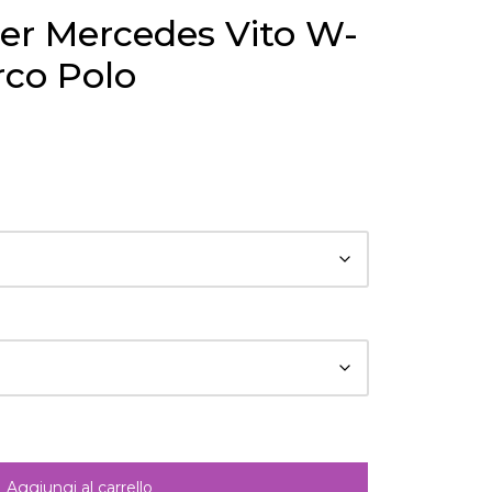
 per Mercedes Vito W-
rco Polo
Aggiungi al carrello