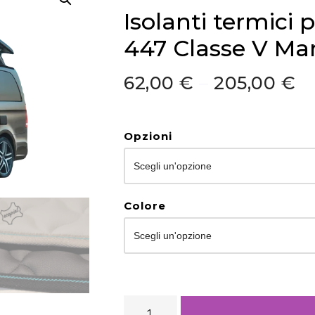
Isolanti termici
447 Classe V Ma
62,00
€
–
205,00
€
Opzioni
Colore