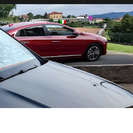
0
 siamo
Contatto