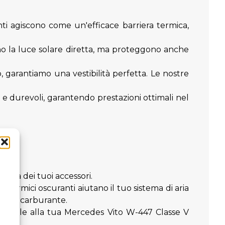
ranti agiscono come un'efficace barriera termica,
ano la luce solare diretta, ma proteggono anche
garantiamo una vestibilità perfetta. Le nostre
nti e durevoli, garantendo prestazioni ottimali nel
rata dei tuoi accessori.
termici oscuranti aiutano il tuo sistema di aria
mo di carburante.
o di stile alla tua Mercedes Vito W-447 Classe V