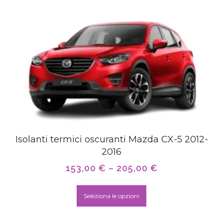
Isolanti termici oscuranti Mazda CX-5 2012-
2016
153,00
€
–
205,00
€
Seleziona le opzioni