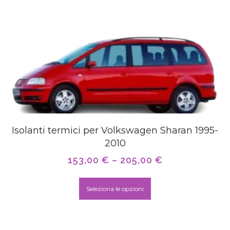
Isolanti termici per Volkswagen Sharan 1995-
2010
153,00
€
–
205,00
€
Seleziona le opzioni