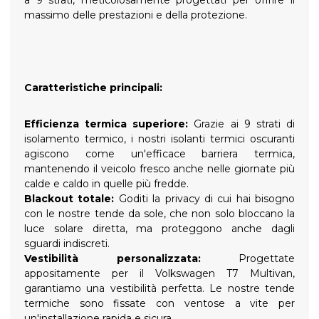
a 9 strati, meticolosamente progettati per offrire il
massimo delle prestazioni e della protezione.
Caratteristiche principali:
Efficienza termica superiore:
Grazie ai 9 strati di
isolamento termico, i nostri isolanti termici oscuranti
agiscono come un'efficace barriera termica,
mantenendo il veicolo fresco anche nelle giornate più
calde e caldo in quelle più fredde.
Blackout totale:
Goditi la privacy di cui hai bisogno
con le nostre tende da sole, che non solo bloccano la
luce solare diretta, ma proteggono anche dagli
sguardi indiscreti.
Vestibilità personalizzata:
Progettate
appositamente per il Volkswagen T7 Multivan,
garantiamo una vestibilità perfetta. Le nostre tende
termiche sono fissate con ventose a vite per
un'installazione rapida e sicura.