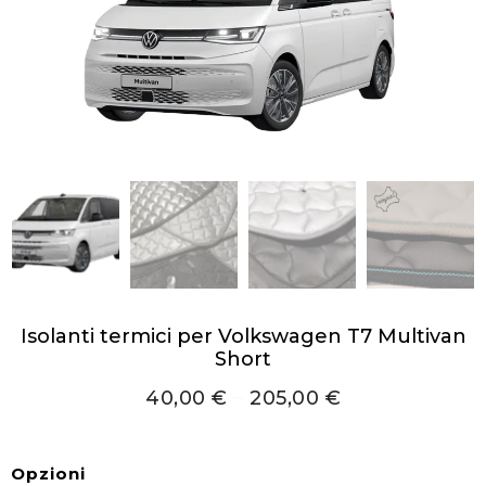
Isolanti termici per Volkswagen T7 Multivan
Short
40,00
€
–
205,00
€
Opzioni