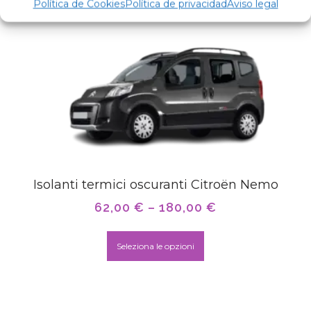
Política de Cookies
Política de privacidad
Aviso legal
Isolanti termici oscuranti Citroën Nemo
62,00
€
–
180,00
€
Seleziona le opzioni