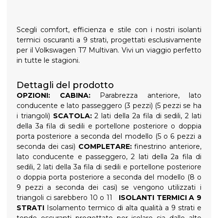
Scegli comfort, efficienza e stile con i nostri isolanti
termici oscuranti a 9 strati, progettati esclusivamente
per il Volkswagen T7 Multivan. Vivi un viaggio perfetto
in tutte le stagioni.
Dettagli del prodotto
OPZIONI:
CABINA:
Parabrezza anteriore, lato
conducente e lato passeggero (3 pezzi) (5 pezzi se ha
i triangoli)
SCATOLA:
2 lati della 2a fila di sedili, 2 lati
della 3a fila di sedili e portellone posteriore o doppia
porta posteriore a seconda del modello (5 o 6 pezzi a
seconda dei casi)
COMPLETARE:
finestrino anteriore,
lato conducente e passeggero, 2 lati della 2a fila di
sedili, 2 lati della 3a fila di sedili e portellone posteriore
o doppia porta posteriore a seconda del modello (8 o
9 pezzi a seconda dei casi) se vengono utilizzati i
triangoli ci sarebbero 10 o 11
ISOLANTI TERMICI A 9
STRATI
Isolamento termico di alta qualità a 9 strati e