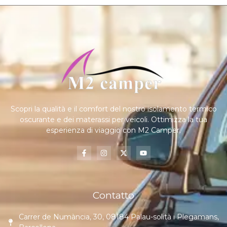
Scopri la qualità e il comfort del nostro isolamento termico
oscurante e dei materassi per veicoli. Ottimizza la tua
esperienza di viaggio con M2 Camper.
Contatto
Carrer de Numància, 30, 08184 Palau-solità i Plegamans,