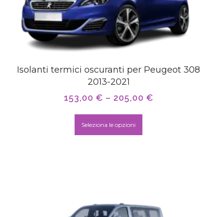
Isolanti termici oscuranti per Peugeot 308
2013-2021
153,00
€
–
205,00
€
Seleziona le opzioni