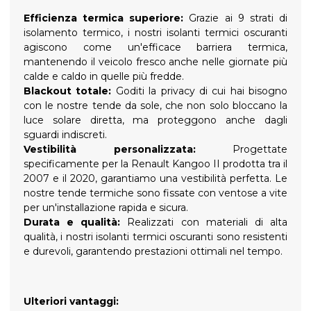
Efficienza termica superiore:
Grazie ai 9 strati di
isolamento termico, i nostri isolanti termici oscuranti
agiscono come un'efficace barriera termica,
mantenendo il veicolo fresco anche nelle giornate più
calde e caldo in quelle più fredde.
Blackout totale:
Goditi la privacy di cui hai bisogno
con le nostre tende da sole, che non solo bloccano la
luce solare diretta, ma proteggono anche dagli
sguardi indiscreti.
Vestibilità personalizzata:
Progettate
specificamente per la Renault Kangoo II prodotta tra il
2007 e il 2020, garantiamo una vestibilità perfetta. Le
nostre tende termiche sono fissate con ventose a vite
per un'installazione rapida e sicura.
Durata e qualità:
Realizzati con materiali di alta
qualità, i nostri isolanti termici oscuranti sono resistenti
e durevoli, garantendo prestazioni ottimali nel tempo.
Ulteriori vantaggi: