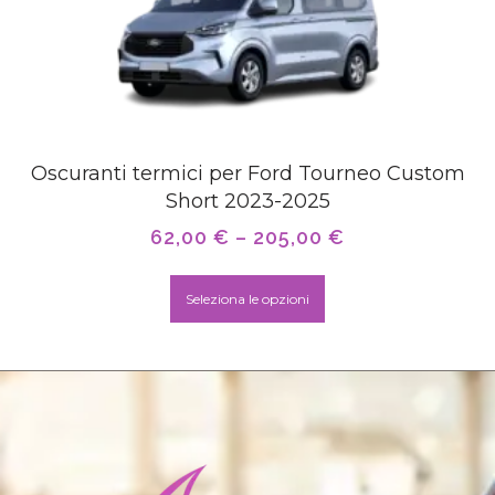
Oscuranti termici per Ford Tourneo Custom
Short 2023-2025
62,00
€
–
205,00
€
Seleziona le opzioni