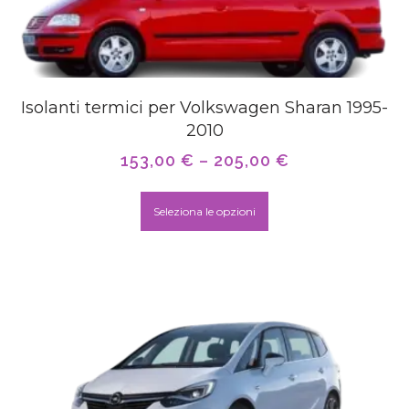
Isolanti termici per Volkswagen Sharan 1995-
2010
153,00
€
–
205,00
€
Seleziona le opzioni