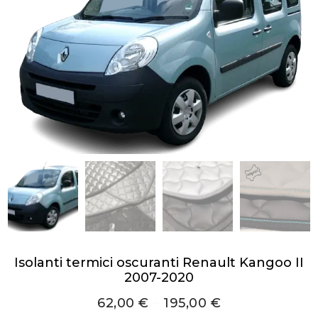
Isolanti termici oscuranti Renault Kangoo II
2007-2020
62,00
€
–
195,00
€