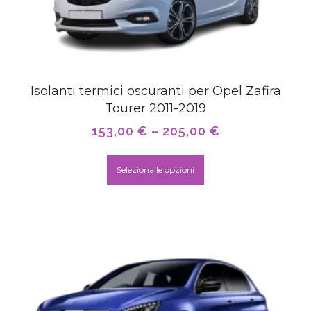
Isolanti termici oscuranti per Opel Zafira
Tourer 2011-2019
153,00
€
–
205,00
€
Seleziona le opzioni