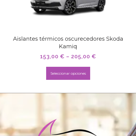
Aislantes térmicos oscurecedores Skoda
Kamiq
153,00
€
–
205,00
€
Seleccionar opciones