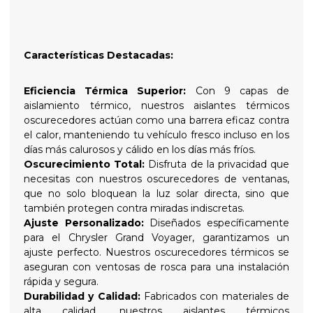
Características Destacadas:
Eficiencia Térmica Superior:
Con 9 capas de
aislamiento térmico, nuestros aislantes térmicos
oscurecedores actúan como una barrera eficaz contra
el calor, manteniendo tu vehículo fresco incluso en los
días más calurosos y cálido en los días más fríos.
Oscurecimiento Total:
Disfruta de la privacidad que
necesitas con nuestros oscurecedores de ventanas,
que no solo bloquean la luz solar directa, sino que
también protegen contra miradas indiscretas.
Ajuste Personalizado:
Diseñados específicamente
para el Chrysler Grand Voyager, garantizamos un
ajuste perfecto. Nuestros oscurecedores térmicos se
aseguran con ventosas de rosca para una instalación
rápida y segura.
Durabilidad y Calidad:
Fabricados con materiales de
alta calidad, nuestros aislantes térmicos