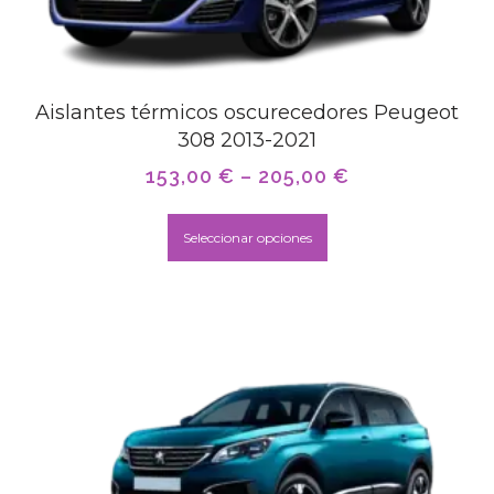
Aislantes térmicos oscurecedores Peugeot
308 2013-2021
153,00
€
–
205,00
€
Seleccionar opciones