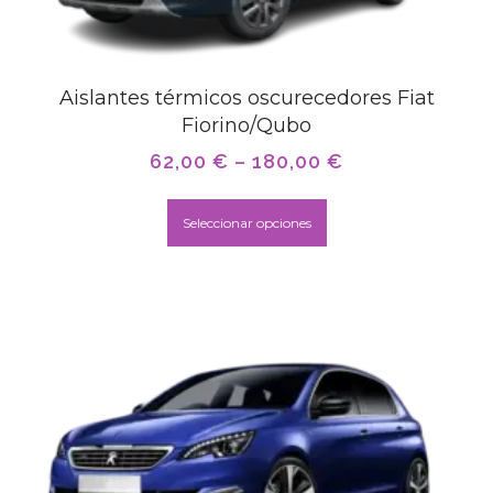
Aislantes térmicos oscurecedores Fiat
Fiorino/Qubo
62,00
€
–
180,00
€
Seleccionar opciones