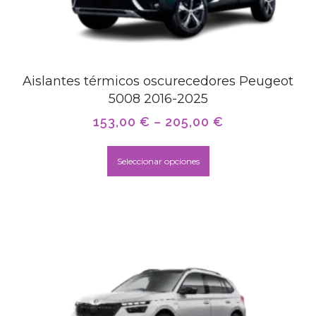
Aislantes térmicos oscurecedores Peugeot
5008 2016-2025
153,00
€
–
205,00
€
Seleccionar opciones