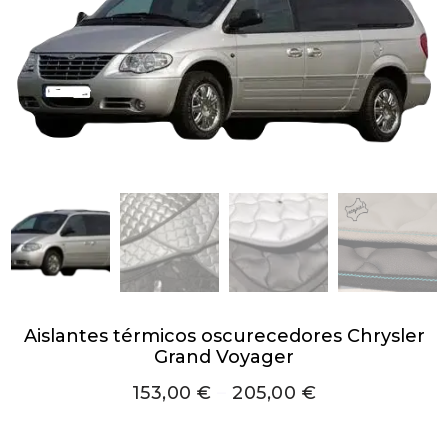
Aislantes térmicos oscurecedores Chrysler
Grand Voyager
153,00
€
–
205,00
€