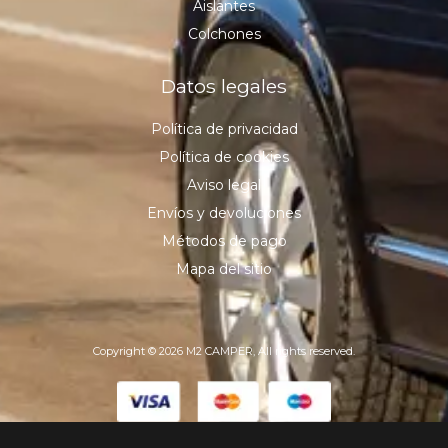
Aislantes
Colchones
Datos legales
Política de privacidad
Política de cookies
Aviso legal
Envíos y devoluciones
Métodos de pago
Mapa del sitio
Copyright © 2026 M2 CAMPER, All rights reserved.