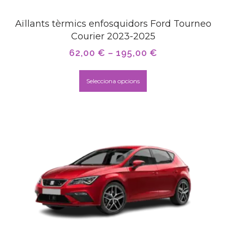
Aïllants tèrmics enfosquidors Ford Tourneo
Courier 2023-2025
62,00
€
–
195,00
€
Selecciona opcions