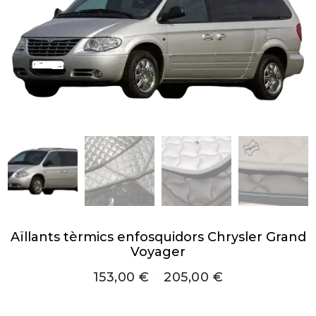
Aïllants tèrmics enfosquidors Chrysler Grand
Voyager
153,00
€
–
205,00
€