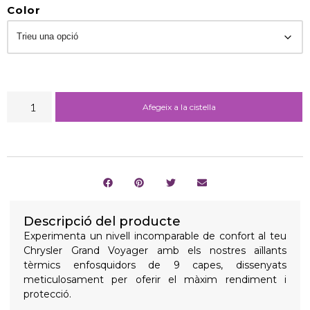
Color
Afegeix a la cistella
Descripció del producte
Experimenta un nivell incomparable de confort al teu
Chrysler Grand Voyager amb els nostres aïllants
tèrmics enfosquidors de 9 capes, dissenyats
meticulosament per oferir el màxim rendiment i
protecció.