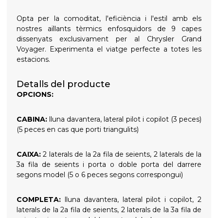
Opta per la comoditat, l'eficiència i l'estil amb els
nostres aïllants tèrmics enfosquidors de 9 capes
dissenyats exclusivament per al Chrysler Grand
Voyager. Experimenta el viatge perfecte a totes les
estacions.
Detalls del producte
OPCIONS:
CABINA:
lluna davantera, lateral pilot i copilot (3 peces)
(5 peces en cas que porti triangulits)
CAIXA:
2 laterals de la 2a fila de seients, 2 laterals de la
3a fila de seients i porta o doble porta del darrere
segons model (5 o 6 peces segons correspongui)
COMPLETA:
lluna davantera, lateral pilot i copilot, 2
laterals de la 2a fila de seients, 2 laterals de la 3a fila de