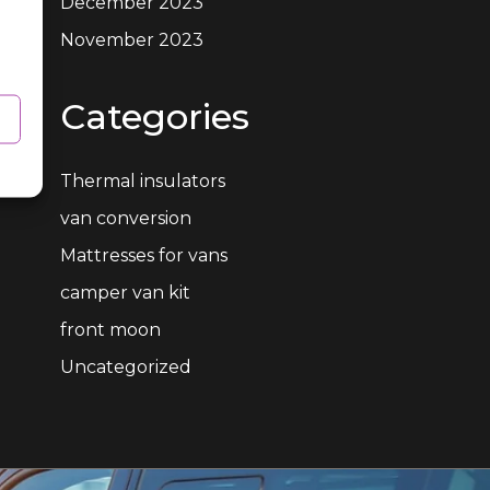
December 2023
November 2023
Categories
Thermal insulators
van conversion
Mattresses for vans
camper van kit
front moon
Uncategorized