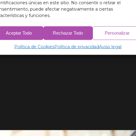
entificaciones únicas en este sitio. No consentir o retirar el
nsentimiento, puede afectar negativamente a ciertas
racterísticas y funciones.
Aceptar Todo
Rechazar Todo
Personalizar
Política de Cookies
Política de privacidad
Aviso legal