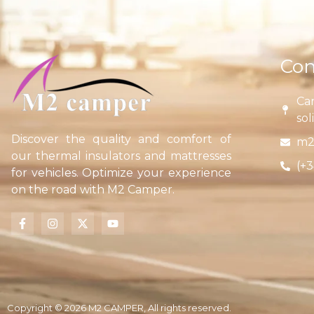
Con
Car
sol
Discover the quality and comfort of
m2
our thermal insulators and mattresses
(+3
for vehicles. Optimize your experience
on the road with M2 Camper.
Copyright © 2026 M2 CAMPER, All rights reserved.