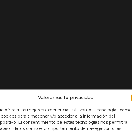
Valoramos tu privacidad
ra ofrecer las mejores experiencias, utilizamos tecnologías como
s cookies para almacenar y/o acceder a la información del
spositivo. El consentimiento de estas tecnologías nos permitirá
ocesar datos como el comportamiento de navegación o las