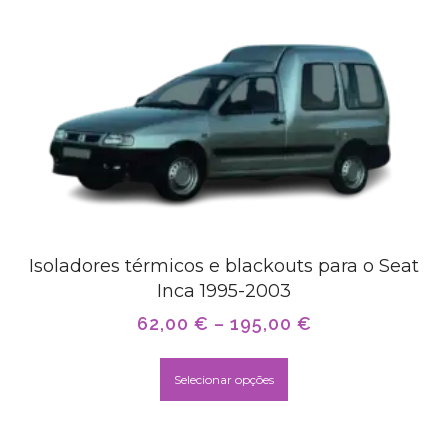
Isoladores térmicos e blackouts para o Seat
Inca 1995-2003
62,00
€
–
195,00
€
Selecionar opções