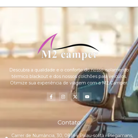
Descubra a qualidade e o conforto do nosso isolamento
térmico blackout e dos nossos colchões para veículos.
Otimize sua experiência de viagem com a M2 Camper.
Contato
Carrer de Numància, 30, 08184 Palau-solità i Plegamans,