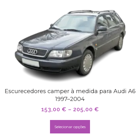
Escurecedores camper à medida para Audi A6
1997–2004
153,00
€
–
205,00
€
Selecionar opções