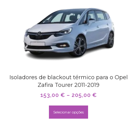
Isoladores de blackout térmico para o Opel
Zafira Tourer 2011-2019
153,00
€
–
205,00
€
Selecionar opções