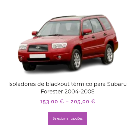
Isoladores de blackout térmico para Subaru
Forester 2004-2008
153,00
€
–
205,00
€
Selecionar opções