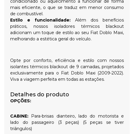
condicionado ou aquecimento a funcionar de forma
mais eficiente, o que se traduz em menor consumo
de combustível.
Estilo e funcionalidade:
Além dos benefícios
práticos, nossos isoladores térmicos blackout
adicionam um toque de estilo ao seu Fiat Doblo Maxi,
melhorando a estética geral do veículo.
Opte por conforto, eficiência e estilo com nossos
isolantes térmicos blackout de 9 camadas, projetados
exclusivamente para o Fiat Doblo Maxi (2009-2022).
Viva a viagem perfeita em todas as estações.
Detalhes do produto
OPÇÕES:
CABINE:
Para-brisas dianteiro, lado do motorista e
lado do passageiro (3 peças) (5 peças se tiver
triângulos)