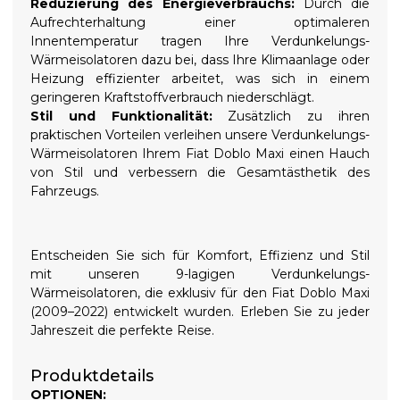
Reduzierung des Energieverbrauchs:
Durch die
Aufrechterhaltung einer optimaleren
Innentemperatur tragen Ihre Verdunkelungs-
Wärmeisolatoren dazu bei, dass Ihre Klimaanlage oder
Heizung effizienter arbeitet, was sich in einem
geringeren Kraftstoffverbrauch niederschlägt.
Stil und Funktionalität:
Zusätzlich zu ihren
praktischen Vorteilen verleihen unsere Verdunkelungs-
Wärmeisolatoren Ihrem Fiat Doblo Maxi einen Hauch
von Stil und verbessern die Gesamtästhetik des
Fahrzeugs.
Entscheiden Sie sich für Komfort, Effizienz und Stil
mit unseren 9-lagigen Verdunkelungs-
Wärmeisolatoren, die exklusiv für den Fiat Doblo Maxi
(2009–2022) entwickelt wurden. Erleben Sie zu jeder
Jahreszeit die perfekte Reise.
Produktdetails
OPTIONEN: