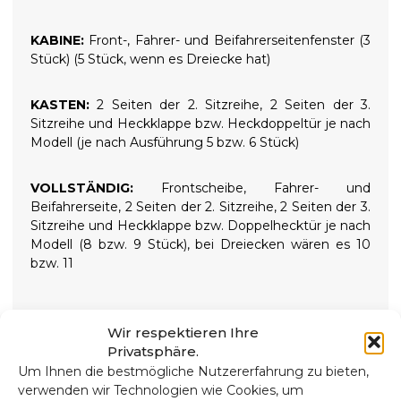
KABINE:
Front-, Fahrer- und Beifahrerseitenfenster (3
Stück) (5 Stück, wenn es Dreiecke hat)
KASTEN:
2 Seiten der 2. Sitzreihe, 2 Seiten der 3.
Sitzreihe und Heckklappe bzw. Heckdoppeltür je nach
Modell (je nach Ausführung 5 bzw. 6 Stück)
VOLLSTÄNDIG:
Frontscheibe, Fahrer- und
Beifahrerseite, 2 Seiten der 2. Sitzreihe, 2 Seiten der 3.
Sitzreihe und Heckklappe bzw. Doppelhecktür je nach
Modell (8 bzw. 9 Stück), bei Dreiecken wären es 10
bzw. 11
Wir respektieren Ihre
Privatsphäre.
9-SCHICHT-WÄRMEISOLATOREN
Um Ihnen die bestmögliche Nutzererfahrung zu bieten,
verwenden wir Technologien wie Cookies, um
Hochwertige 9-lagige Wärmedämmung und