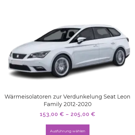
Wärmeisolatoren zur Verdunkelung Seat Leon
Family 2012-2020
153,00
€
–
205,00
€
Ausführung wählen