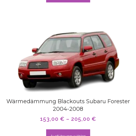
Wärmedämmung Blackouts Subaru Forester
2004-2008
153,00
€
–
205,00
€
Ausführung wählen