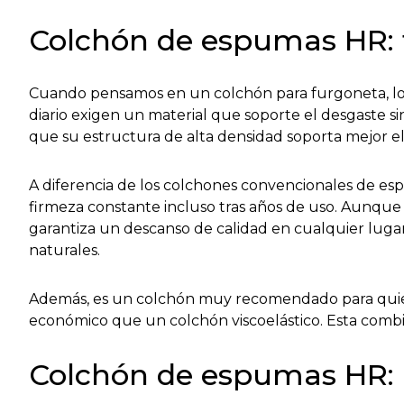
Colchón de espumas HR: f
Cuando pensamos en un colchón para furgoneta, lo p
diario exigen un material que soporte el desgaste s
que su estructura de alta densidad soporta mejor e
A diferencia de los colchones convencionales de e
firmeza constante incluso tras años de uso. Aunque
garantiza un descanso de calidad en cualquier lug
naturales.
Además, es un colchón muy recomendado para quien
económico que un colchón viscoelástico. Esta combin
Colchón de espumas HR: 