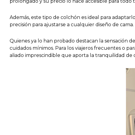
prolongado y su precio lo hace accesible para todo 
Además, este tipo de colchón es ideal para adaptar
precisión para ajustarse a cualquier diseño de cama.
Quienes ya lo han probado destacan la sensación de
cuidados mínimos. Para los viajeros frecuentes o p
aliado imprescindible que aporta la tranquilidad de 