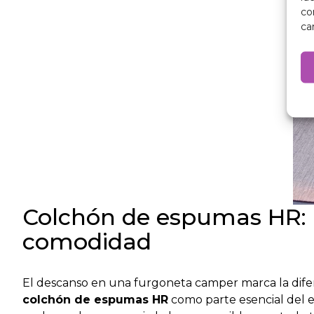
co
ca
Colchón de espumas HR: 
comodidad
El descanso en una furgoneta camper marca la difere
colchón de espumas HR
como parte esencial del e