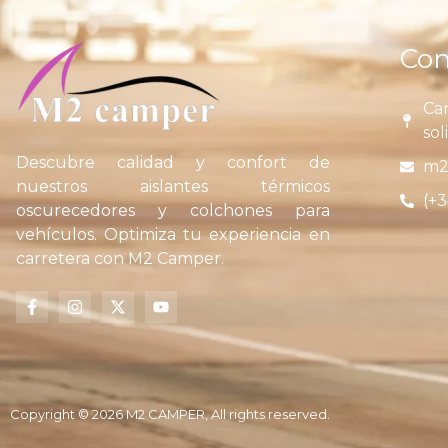
Con
Car
sol
Descubre calidad y confort de
m2
nuestros aislantes térmicos
(+3
oscurecedores y colchones para
vehículos. Optimiza tu experiencia en
carretera con M2 Camper.
Copyright © 2026 M2 CAMPER, All rights reserved.