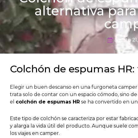
alternativa par
camp
agosto 21
Colchón de espumas HR: f
Elegir un buen descanso en una furgoneta camper es
trata solo de contar con un espacio cómodo, sino de 
el
colchón de espumas HR
se ha convertido en una
Este tipo de colchón se caracteriza por estar fabrica
y alarga la vida útil del producto. Aunque suele com
los viajes en camper.