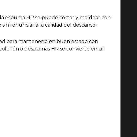
e la espuma HR se puede cortar y moldear con
sin renunciar a la calidad del descanso.
lidad para mantenerlo en buen estado con
l colchón de espumas HR se convierte en un