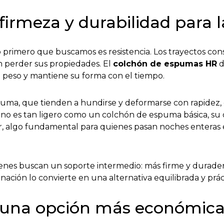
irmeza y durabilidad para l
rimero que buscamos es resistencia. Los trayectos cons
in perder sus propiedades. El
colchón de espumas HR
d
l peso y mantiene su forma con el tiempo.
spuma, que tienden a hundirse y deformarse con rapide
 no es tan ligero como un colchón de espuma básica, su
ar, algo fundamental para quienes pasan noches entera
es buscan un soporte intermedio: más firme y durade
ación lo convierte en una alternativa equilibrada y prác
una opción más económica q