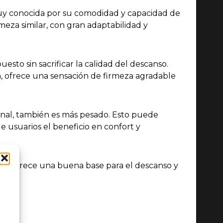
 muy conocida por su comodidad y capacidad de
eza similar, con gran adaptabilidad y
to sin sacrificar la calidad del descanso.
, ofrece una sensación de firmeza agradable
al, también es más pesado. Esto puede
usuarios el beneficio en confort y
que ofrece una buena base para el descanso y