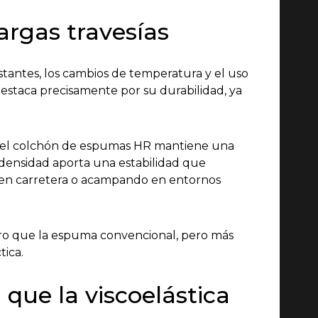
argas travesías
tantes, los cambios de temperatura y el uso
estaca precisamente por su durabilidad, ya
z, el colchón de espumas HR mantiene una
 densidad aporta una estabilidad que
s en carretera o acampando en entornos
ro que la espuma convencional, pero más
tica.
ue la viscoelástica