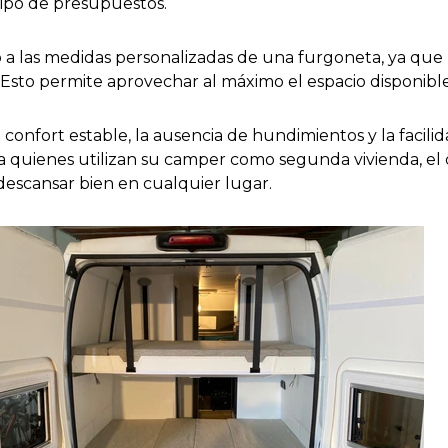
tipo de presupuestos.
lo a las medidas personalizadas de una furgoneta, ya qu
 Esto permite aprovechar al máximo el espacio disponible 
 confort estable, la ausencia de hundimientos y la faci
ara quienes utilizan su camper como segunda vivienda, e
descansar bien en cualquier lugar.