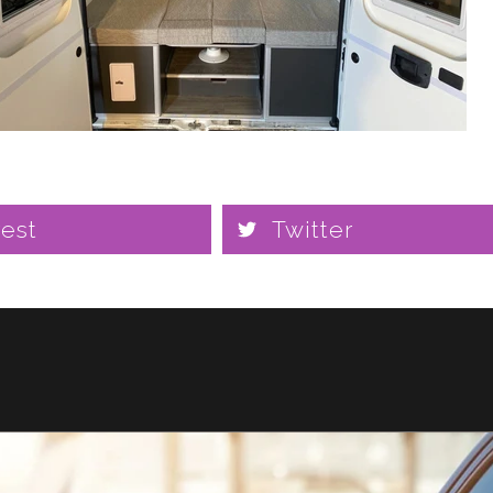
rest
Twitter