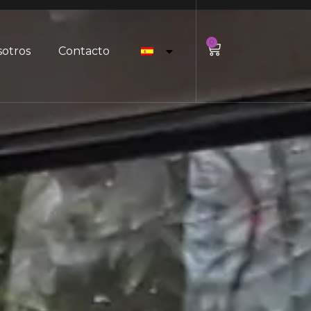
0
sotros
Contacto