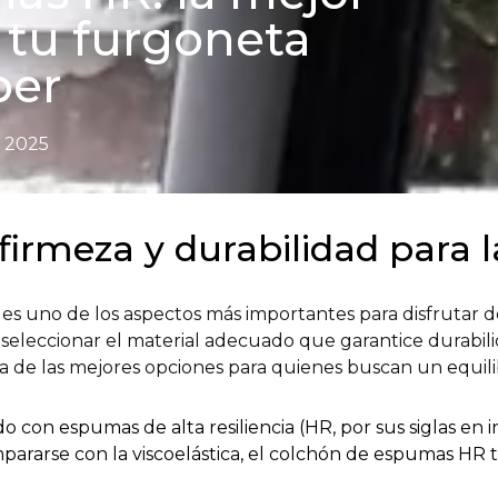
a tu furgoneta
er
, 2025
irmeza y durabilidad para l
 uno de los aspectos más importantes para disfrutar de 
seleccionar el material adecuado que garantice durabilid
 de las mejores opciones para quienes buscan un equilib
do con espumas de alta resiliencia (HR, por sus siglas en
pararse con la viscoelástica, el colchón de espumas HR t