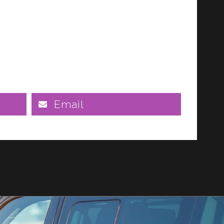
Email