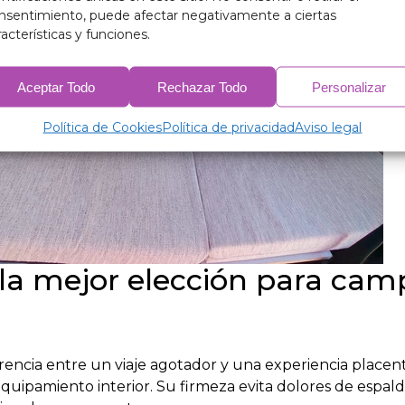
nsentimiento, puede afectar negativamente a ciertas
racterísticas y funciones.
Aceptar Todo
Rechazar Todo
Personalizar
Política de Cookies
Política de privacidad
Aviso legal
la mejor elección para cam
ncia entre un viaje agotador y una experiencia placenter
quipamiento interior. Su firmeza evita dolores de espald