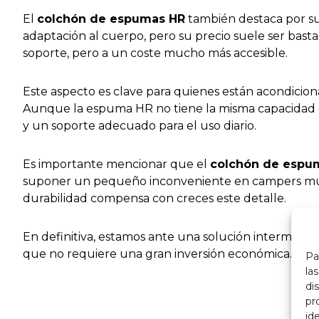
El
colchón de espumas HR
también destaca por su
adaptación al cuerpo, pero su precio suele ser bast
soporte, pero a un coste mucho más accesible.
Este aspecto es clave para quienes están acondicion
Aunque la espuma HR no tiene la misma capacidad de
y un soporte adecuado para el uso diario.
Es importante mencionar que el
colchón de espu
suponer un pequeño inconveniente en campers muy li
durabilidad compensa con creces este detalle.
En definitiva, estamos ante una solución intermedia
que no requiere una gran inversión económica.
Pa
la
di
pr
id