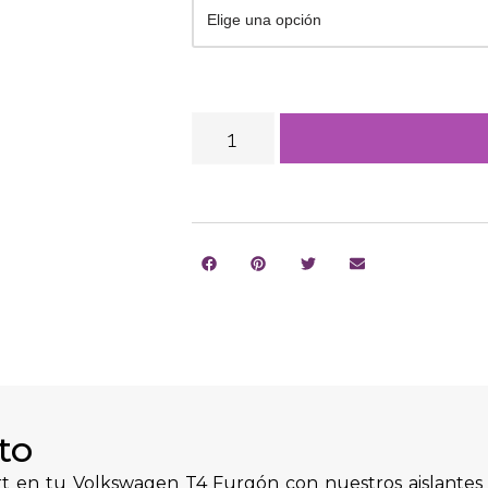
to
t en tu Volkswagen T4 Furgón con nuestros aislantes 