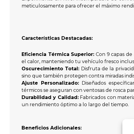
meticulosamente para ofrecer el máximo rendi
Características Destacadas:
Eficiencia Térmica Superior:
Con 9 capas de 
el calor, manteniendo tu vehículo fresco incluso
Oscurecimiento Total:
Disfruta de la privaci
sino que también protegen contra miradas indis
Ajuste Personalizado:
Diseñados específica
térmicos se aseguran con ventosas de rosca para
Durabilidad y Calidad:
Fabricados con materia
un rendimiento óptimo a lo largo del tiempo.
Beneficios Adicionales: