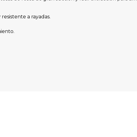
 resistente a rayadas.
iento.