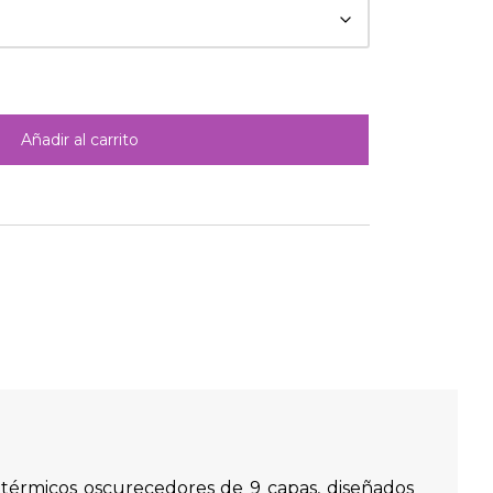
Añadir al carrito
térmicos oscurecedores de 9 capas, diseñados