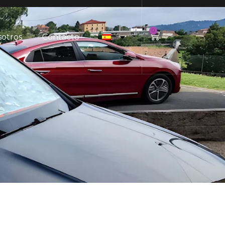
0
sotros
Contacto