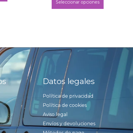
Seleccionar opciones
os
Datos legales
Política de privacidad
Política de cookies
Aviso legal
Envíos y devoluciones
Métodos de pago