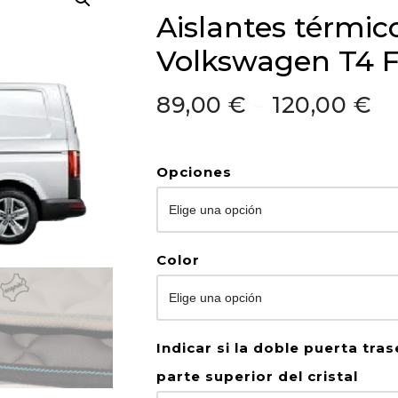
Aislantes térmic
Volkswagen T4 
89,00
€
–
120,00
€
Opciones
Color
Indicar si la doble puerta tras
parte superior del cristal