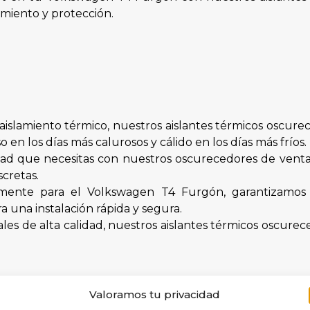
miento y protección.
aislamiento térmico, nuestros aislantes térmicos oscur
 en los días más calurosos y cálido en los días más fríos.
dad que necesitas con nuestros oscurecedores de ventan
cretas.
mente para el Volkswagen T4 Furgón, garantizamos 
 una instalación rápida y segura.
les de alta calidad, nuestros aislantes térmicos oscure
Valoramos tu privacidad