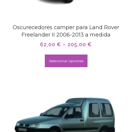
Oscurecedores camper para Land Rover
Freelander II 2006-2013 a medida
62,00
€
–
205,00
€
Seleccionar opciones