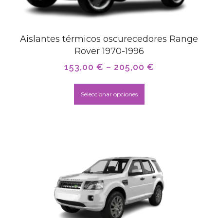
Aislantes térmicos oscurecedores Range
Rover 1970-1996
153,00
€
–
205,00
€
Seleccionar opciones