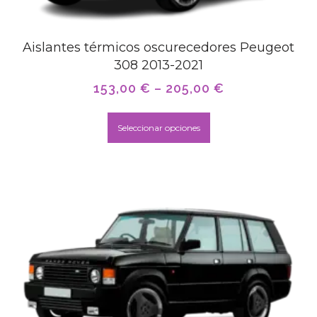
Aislantes térmicos oscurecedores Peugeot
308 2013-2021
153,00
€
–
205,00
€
Seleccionar opciones