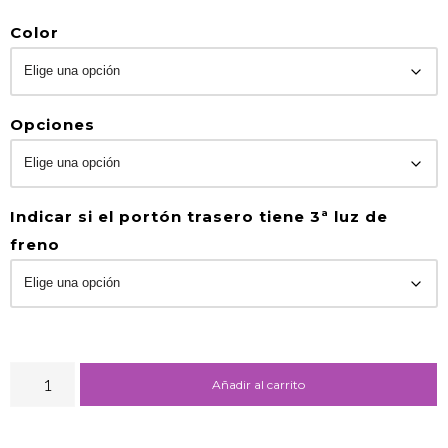
Color
Opciones
Indicar si el portón trasero tiene 3ª luz de
freno
Añadir al carrito