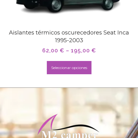
Aislantes térmicos oscurecedores Seat Inca
1995-2003
62,00
€
–
195,00
€
Seleccionar opciones