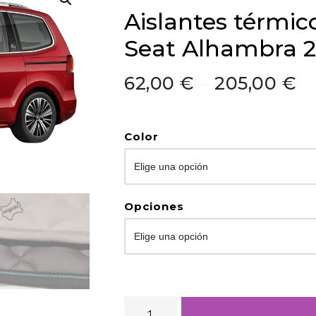
Aislantes térmic
Seat Alhambra 
62,00
€
–
205,00
€
Color
Opciones