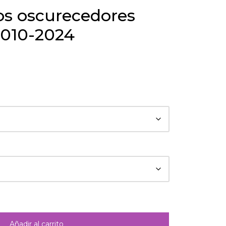
os oscurecedores
2010-2024
Añadir al carrito