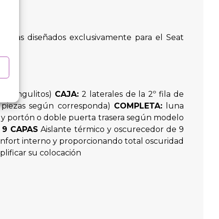
9 capas diseñados exclusivamente para el Seat
e triangulitos)
CAJA:
2 laterales de la 2º fila de
 6 piezas según corresponda)
COMPLETA:
luna
entos, y portón o doble puerta trasera según modelo
 9 CAPAS
Aislante térmico y oscurecedor de 9
onfort interno y proporcionando total oscuridad
plificar su colocación