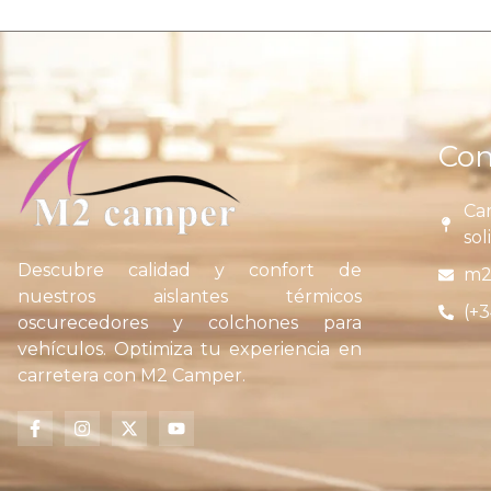
Con
Car
sol
Descubre calidad y confort de
m2
nuestros aislantes térmicos
(+3
oscurecedores y colchones para
vehículos. Optimiza tu experiencia en
carretera con M2 Camper.