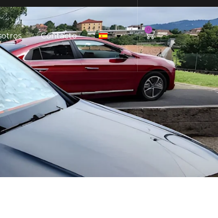
0
sotros
Contacto