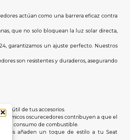
ecedores actúan como una barrera eficaz contra
as, que no solo bloquean la luz solar directa,
4, garantizamos un ajuste perfecto. Nuestros
cedores son resistentes y duraderos, asegurando
ida útil de tus accesorios.
es térmicos oscurecedores contribuyen a que el
n menor consumo de combustible.
cedores añaden un toque de estilo a tu Seat