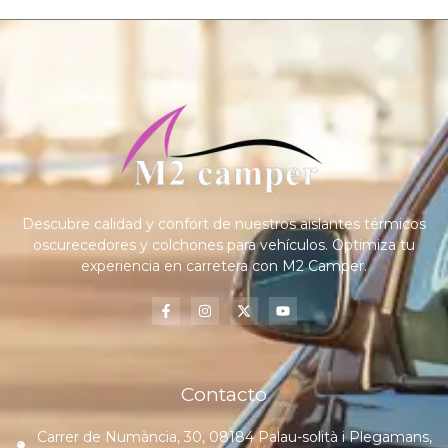
Descubre calidad y confort de nuestros aislantes térmicos
oscurecedores y colchones para vehículos. Optimiza tu
experiencia en carretera con M2 Camper.
Contacto
Carrer de Numància, 30, 08184 Palau-solità i Plegamans,