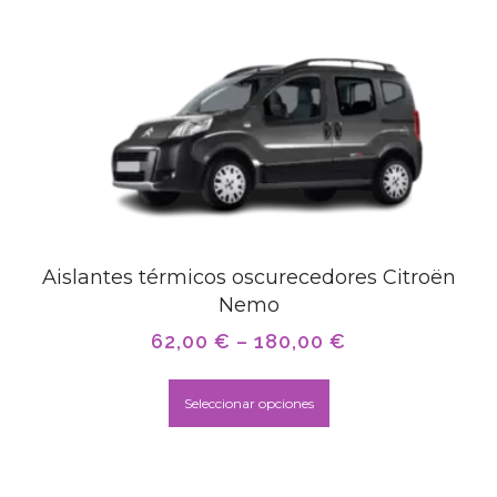
Aislantes térmicos oscurecedores Citroën
Nemo
62,00
€
–
180,00
€
Seleccionar opciones