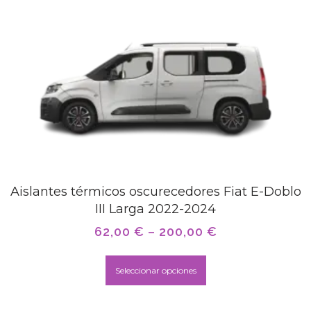
Aislantes térmicos oscurecedores Fiat E-Doblo
III Larga 2022-2024
62,00
€
–
200,00
€
Seleccionar opciones