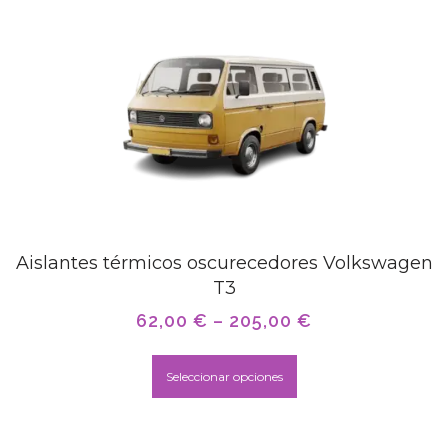
Aislantes térmicos oscurecedores Volkswagen
T3
62,00
€
–
205,00
€
Seleccionar opciones