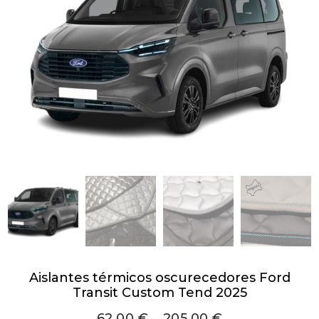
Aislantes térmicos oscurecedores Ford
Transit Custom Tend 2025
62,00
€
–
205,00
€