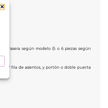
puerta trasera según modelo (5 o 6 piezas según
de la 3º fila de asientos, y portón o doble puerta