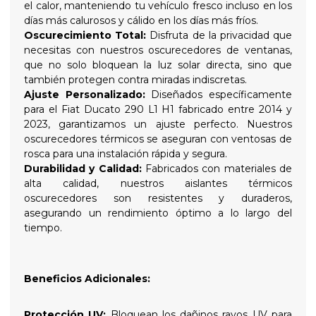
el calor, manteniendo tu vehículo fresco incluso en los
días más calurosos y cálido en los días más fríos.
Oscurecimiento Total:
Disfruta de la privacidad que
necesitas con nuestros oscurecedores de ventanas,
que no solo bloquean la luz solar directa, sino que
también protegen contra miradas indiscretas.
Ajuste Personalizado:
Diseñados específicamente
para el Fiat Ducato 290 L1 H1 fabricado entre 2014 y
2023, garantizamos un ajuste perfecto. Nuestros
oscurecedores térmicos se aseguran con ventosas de
rosca para una instalación rápida y segura.
Durabilidad y Calidad:
Fabricados con materiales de
alta calidad, nuestros aislantes térmicos
oscurecedores son resistentes y duraderos,
asegurando un rendimiento óptimo a lo largo del
tiempo.
Beneficios Adicionales:
Protección UV:
Bloquean los dañinos rayos UV para