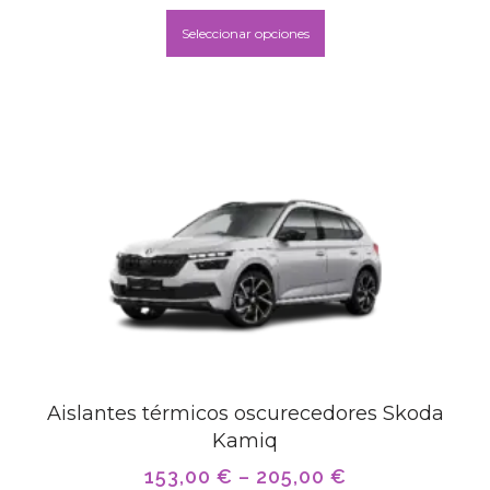
Seleccionar opciones
Aislantes térmicos oscurecedores Skoda
Kamiq
153,00
€
–
205,00
€