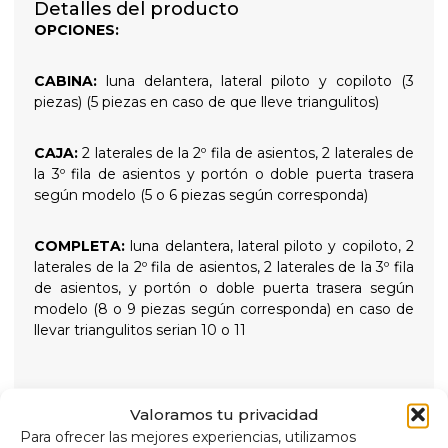
Detalles del producto
OPCIONES:
CABINA:
luna delantera, lateral piloto y copiloto (3
piezas) (5 piezas en caso de que lleve triangulitos)
CAJA:
2 laterales de la 2º fila de asientos, 2 laterales de
la 3º fila de asientos y portón o doble puerta trasera
según modelo (5 o 6 piezas según corresponda)
COMPLETA:
luna delantera, lateral piloto y copiloto, 2
laterales de la 2º fila de asientos, 2 laterales de la 3º fila
de asientos, y portón o doble puerta trasera según
modelo (8 o 9 piezas según corresponda) en caso de
llevar triangulitos serian 10 o 11
Valoramos tu privacidad
AISLANTES TÉRMICOS 9 CAPAS
Para ofrecer las mejores experiencias, utilizamos