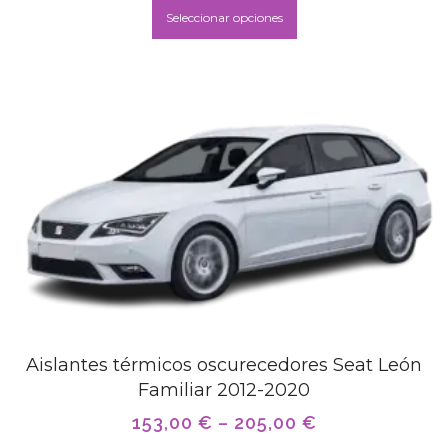
Seleccionar opciones
Aislantes térmicos oscurecedores Seat León
Familiar 2012-2020
153,00
€
–
205,00
€