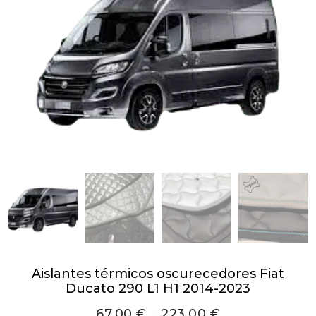
Aislantes térmicos oscurecedores Fiat
Ducato 290 L1 H1 2014-2023
67,00
€
–
223,00
€