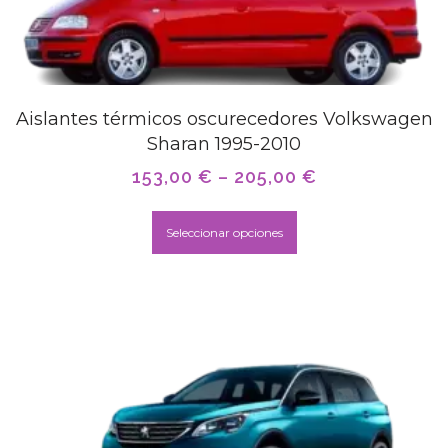
Aislantes térmicos oscurecedores Volkswagen
Sharan 1995-2010
153,00
€
–
205,00
€
Seleccionar opciones