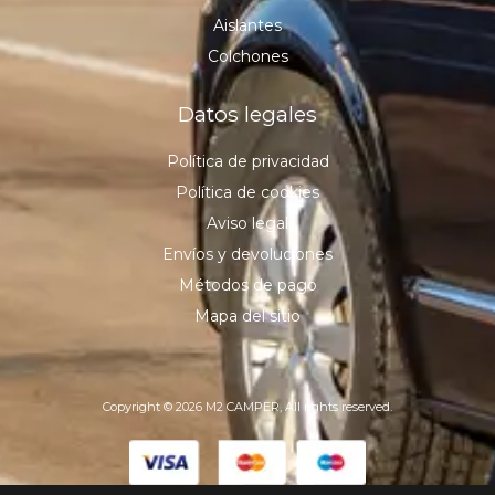
Aislantes
Colchones
Datos legales
Política de privacidad
Política de cookies
Aviso legal
Envíos y devoluciones
Métodos de pago
Mapa del sitio
Copyright © 2026 M2 CAMPER, All rights reserved.