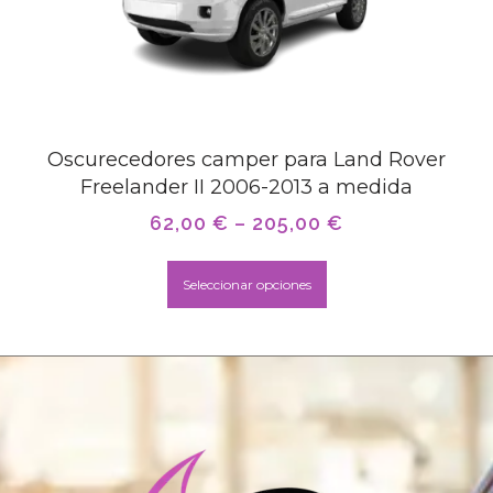
Oscurecedores camper para Land Rover
Freelander II 2006-2013 a medida
62,00
€
–
205,00
€
Seleccionar opciones