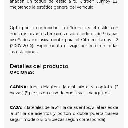
añaden un toque de estilo a tu Citroën Jumpy L2,
mejorando la estética general del vehículo.
Opta por la comodidad, la eficiencia y el estilo con
nuestros aislantes térmicos oscurecedores de 9 capas
diseñados exclusivamente para el Citroën Jumpy L2
(2007-2016). Experimenta el viaje perfecto en todas
las estaciones.
Detalles del producto
OPCIONES:
CABINA:
luna delantera, lateral piloto y copiloto (3
piezas) (5 piezas en caso de que lleve triangulitos)
CAJA:
2 laterales de la 2º fila de asientos, 2 laterales de
la 3º fila de asientos y portón o doble puerta trasera
según modelo (5 o 6 piezas según corresponda)