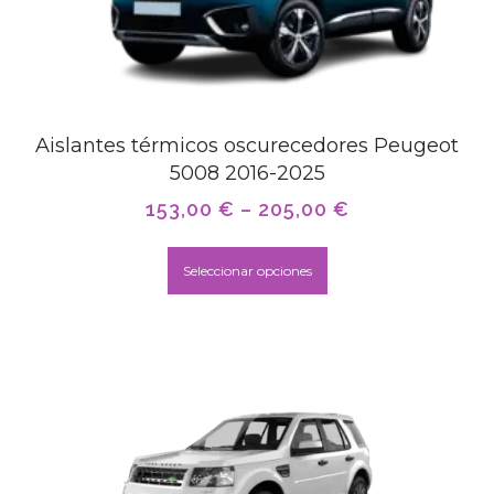
Aislantes térmicos oscurecedores Peugeot
5008 2016-2025
153,00
€
–
205,00
€
Seleccionar opciones