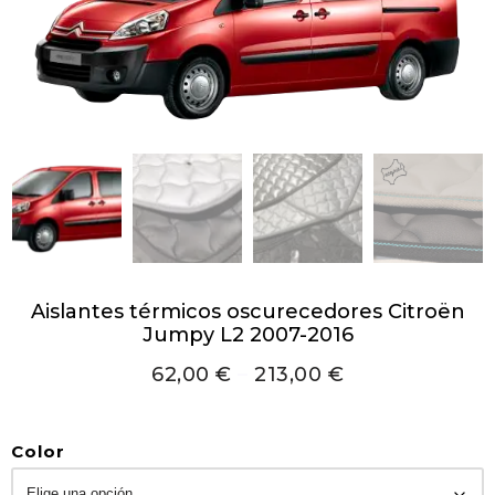
Aislantes térmicos oscurecedores Citroën
Jumpy L2 2007-2016
62,00
€
–
213,00
€
Color