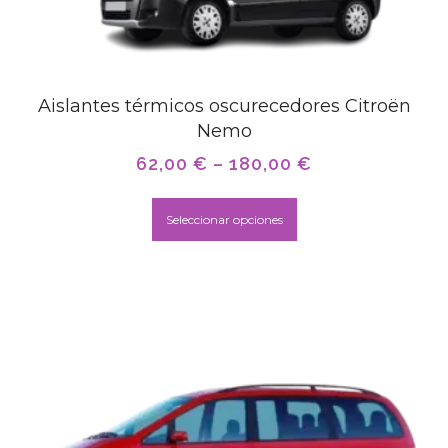
Aislantes térmicos oscurecedores Citroën
Nemo
62,00
€
–
180,00
€
Seleccionar opciones