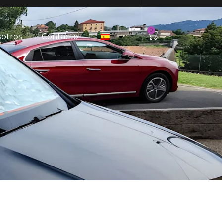
0
sotros
Contacto