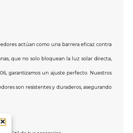
ecedores actúan como una barrera eficaz contra
as, que no solo bloquean la luz solar directa,
06, garantizamos un ajuste perfecto. Nuestros
cedores son resistentes y duraderos, asegurando