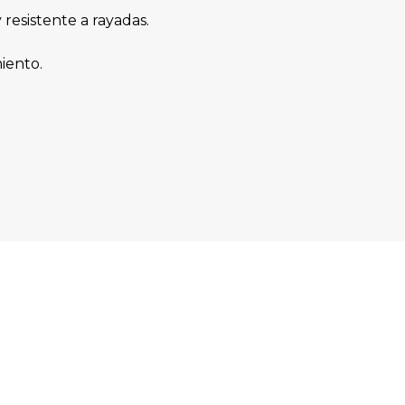
 resistente a rayadas.
iento.