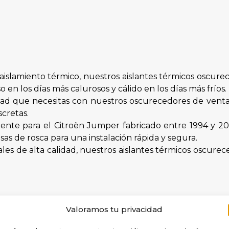
aislamiento térmico, nuestros aislantes térmicos oscur
 en los días más calurosos y cálido en los días más fríos.
dad que necesitas con nuestros oscurecedores de ventan
cretas.
nte para el Citroën Jumper fabricado entre 1994 y 20
s de rosca para una instalación rápida y segura.
les de alta calidad, nuestros aislantes térmicos oscure
Valoramos tu privacidad