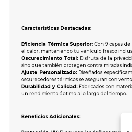
Características Destacadas:
Eficiencia Térmica Superior:
Con 9 capas de 
el calor, manteniendo tu vehículo fresco incluso
Oscurecimiento Total:
Disfruta de la privaci
sino que también protegen contra miradas indis
Ajuste Personalizado:
Diseñados específicame
oscurecedores térmicos se aseguran con ventosa
Durabilidad y Calidad:
Fabricados con materia
un rendimiento óptimo a lo largo del tiempo.
Beneficios Adicionales: