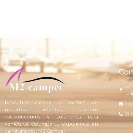
Con
Car
sol
Descubre calidad y confort de
m2
nuestros aislantes térmicos
(+3
oscurecedores y colchones para
vehículos. Optimiza tu experiencia en
carretera con M2 Camper.