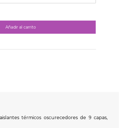
Añadir al carrito
islantes térmicos oscurecedores de 9 capas,