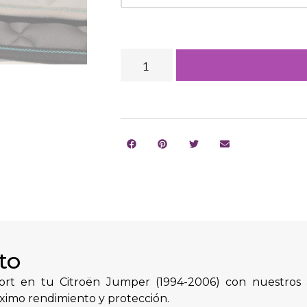
to
rt en tu Citroën Jumper (1994-2006) con nuestros a
ximo rendimiento y protección.