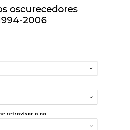
os oscurecedores
1994-2006
ene retrovisor o no