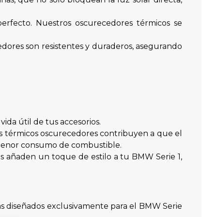
erfecto. Nuestros oscurecedores térmicos se
cedores son resistentes y duraderos, asegurando
ida útil de tus accesorios.
es térmicos oscurecedores contribuyen a que el
n menor consumo de combustible.
es añaden un toque de estilo a tu BMW Serie 1,
apas diseñados exclusivamente para el BMW Serie