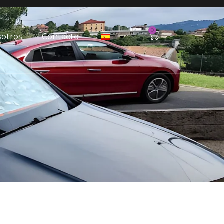
0
sotros
Contacto