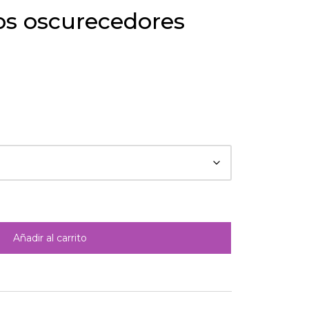
os oscurecedores
Añadir al carrito