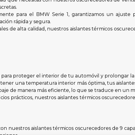
cretas.
mente para el BMW Serie 1, garantizamos un ajuste p
ación rápida y segura.
les de alta calidad, nuestros aislantes térmicos oscure
ara proteger el interior de tu automóvil y prolongar la v
ener una temperatura interior más óptima, tus aislant
rabaje de manera más eficiente, lo que se traduce en u
ios prácticos, nuestros aislantes térmicos oscurecedor
lo con nuestros aislantes térmicos oscurecedores de 9 c