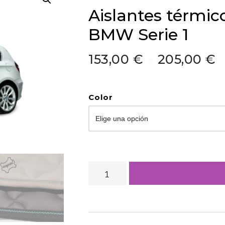
Aislantes térmic
BMW Serie 1
153,00
€
–
205,00
€
Color