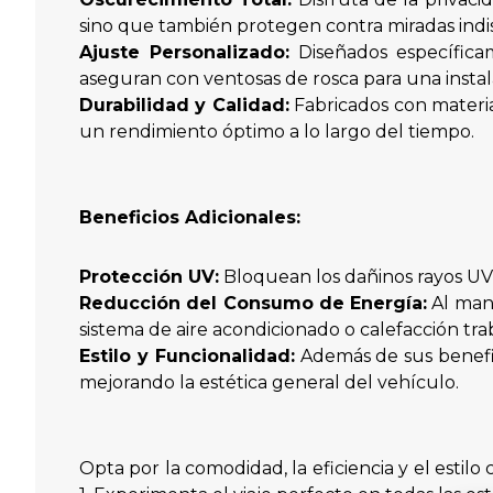
sino que también protegen contra miradas indis
Ajuste Personalizado:
Diseñados específica
aseguran con ventosas de rosca para una instal
Durabilidad y Calidad:
Fabricados con materia
un rendimiento óptimo a lo largo del tiempo.
Beneficios Adicionales:
Protección UV:
Bloquean los dañinos rayos UV p
Reducción del Consumo de Energía:
Al mant
sistema de aire acondicionado o calefacción t
Estilo y Funcionalidad:
Además de sus benefic
mejorando la estética general del vehículo.
Opta por la comodidad, la eficiencia y el esti