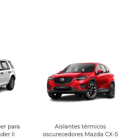
er para
Aislantes térmicos
der II
oscurecedores Mazda CX-5