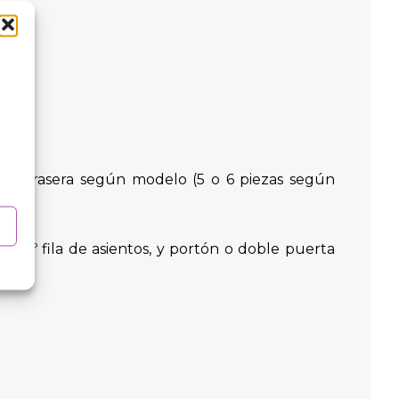
puerta trasera según modelo (5 o 6 piezas según
de la 3º fila de asientos, y portón o doble puerta