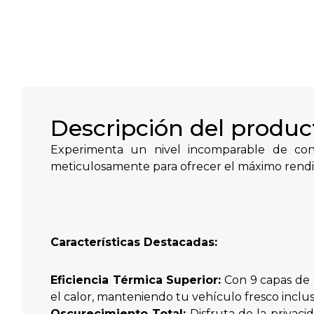
Descripción del produc
Experimenta un nivel incomparable de con
meticulosamente para ofrecer el máximo rendi
Características Destacadas:
Eficiencia Térmica Superior:
Con 9 capas de 
el calor, manteniendo tu vehículo fresco incluso
Oscurecimiento Total:
Disfruta de la privaci