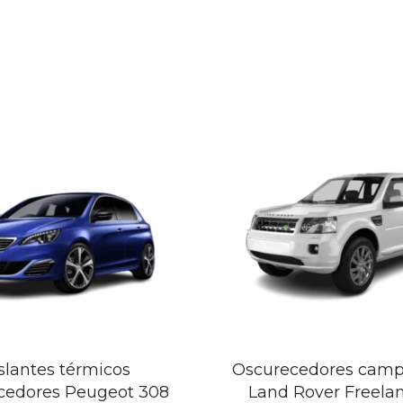
slantes térmicos
Oscurecedores camp
cedores Peugeot 308
Land Rover Freelan