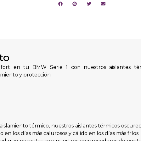
to
fort en tu BMW Serie 1 con nuestros aislantes tér
miento y protección.
aislamiento térmico, nuestros aislantes térmicos oscur
 en los días más calurosos y cálido en los días más fríos.
dad que necesitas con nuestros oscurecedores de ventan