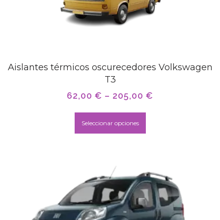
Aislantes térmicos oscurecedores Volkswagen
T3
62,00
€
–
205,00
€
Seleccionar opciones