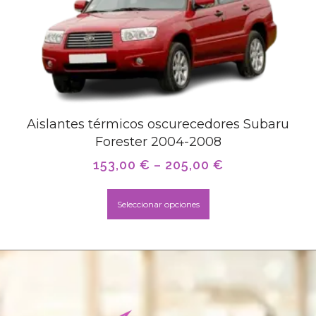
Aislantes térmicos oscurecedores Subaru
Forester 2004-2008
153,00
€
–
205,00
€
Seleccionar opciones