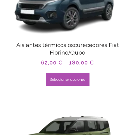
Aislantes térmicos oscurecedores Fiat
Fiorino/Qubo
62,00
€
–
180,00
€
Seleccionar opciones